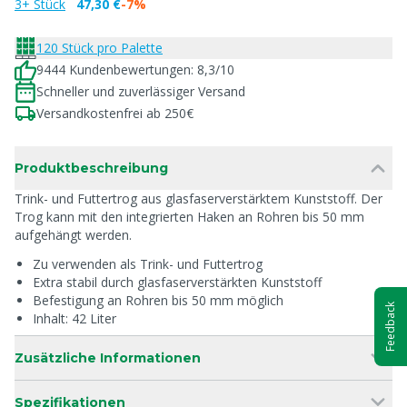
3+ Stück
47,30 €
-7%
120 Stück pro Palette
9444 Kundenbewertungen: 8,3/10
Schneller und zuverlässiger Versand
Versandkostenfrei ab 250€
Produktbeschreibung
Trink- und Futtertrog aus glasfaserverstärktem Kunststoff. Der
Trog kann mit den integrierten Haken an Rohren bis 50 mm
aufgehängt werden.
Zu verwenden als Trink- und Futtertrog
Extra stabil durch glasfaserverstärkten Kunststoff
Befestigung an Rohren bis 50 mm möglich
Feedback
Inhalt: 42 Liter
Zusätzliche Informationen
Spezifikationen