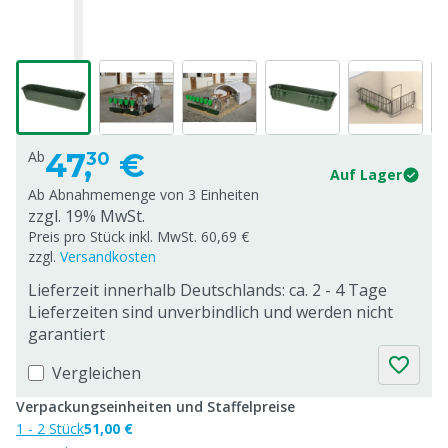
47,
€
Ab
30
Auf Lager
Ab Abnahmemenge von
3 Einheiten
zzgl. 19% MwSt.
Preis pro Stück inkl. MwSt. 60,69 €
zzgl.
Versandkosten
Lieferzeit innerhalb Deutschlands: ca. 2 - 4 Tage
Lieferzeiten sind unverbindlich und werden nicht
garantiert
Vergleichen
Verpackungseinheiten und Staffelpreise
1 - 2 Stück
51,00 €