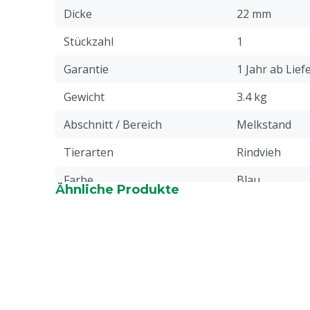
Dicke
22 mm
Stückzahl
1
Garantie
1 Jahr ab Lie
Gewicht
3.4 kg
Abschnitt / Bereich
Melkstand
Tierarten
Rindvieh
Farbe
Blau
Ähnliche Produkte