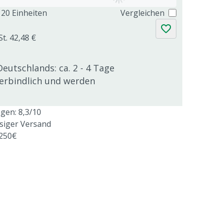
20 Einheiten
Vergleichen
St. 42,48 €
Deutschlands: ca. 2 - 4 Tage
verbindlich und werden
en: 8,3/10
ssiger Versand
 250€