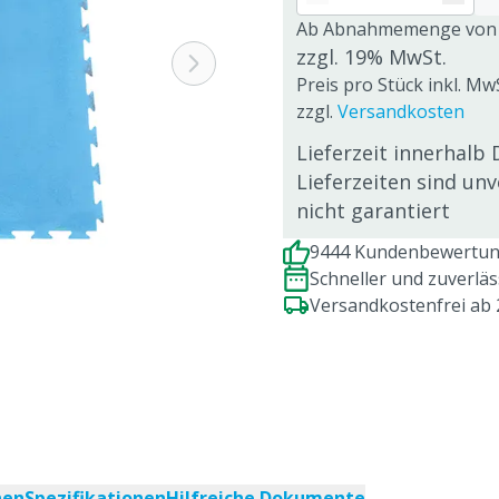
Ab Abnahmemenge von
zzgl. 19% MwSt.
Preis pro Stück inkl. Mw
zzgl.
Versandkosten
Lieferzeit innerhalb 
Lieferzeiten sind un
nicht garantiert
9444 Kundenbewertung
Schneller und zuverlä
Versandkostenfrei ab
nen
Spezifikationen
Hilfreiche Dokumente