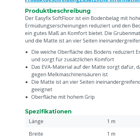
Produktbeschreibung
Der Easyfix SoftFloor ist ein Bodenbelag mit hoher
Ermüdungserscheinungen reduziert und den Bed
ein gutes Maß an Komfort bietet. Die Grubenmat
und die Matte ist an vier Seiten ineinandergreife
Die weiche Oberfläche des Bodens reduziert
und sorgt für zusätzlichen Komfort
Das EVA-Material auf der Matte sorgt dafür, d
gegen Melkmaschinensäuren ist
Die Matte ist an vier Seiten ineinandergreife
geeignet
Oberfläche mit hohem Grip
Spezifikationen
Länge
1 m
Breite
1 m