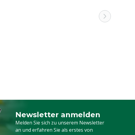
Newsletter anmelden
Melden Sie sich für unseren Newsletter a
Melden Sie sich zu unserem Newsletter
an und erfahren Sie als erstes von