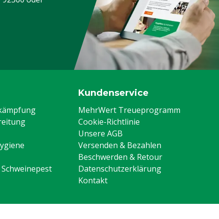
Kundenservice
ekämpfung
MehrWert Treueprogramm
eitung
Cookie-Richtlinie
Unsere AGB
Hygiene
Versenden & Bezahlen
Beschwerden & Retour
n Schweinepest
Datenschutzerklärung
Kontakt