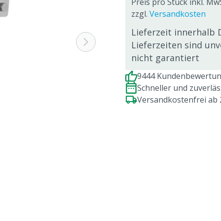
Preis pro Stück inkl. Mw
zzgl.
Versandkosten
Lieferzeit innerhalb 
Lieferzeiten sind un
nicht garantiert
9444 Kundenbewertung
Schneller und zuverlä
Versandkostenfrei ab