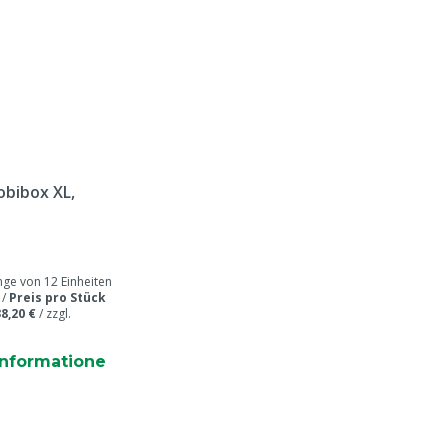
bibox XL,
e von 12 Einheiten
 /
Preis pro Stück
8,20 €
/
zzgl.
informatione