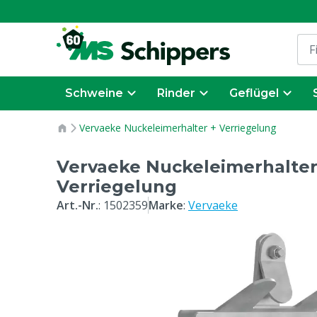
Schweine
Rinder
Geflügel
Vervaeke Nuckeleimerhalter + Verriegelung
Vervaeke Nuckeleimerhalter
Verriegelung
Art.-Nr.
:
1502359
Marke
:
Vervaeke