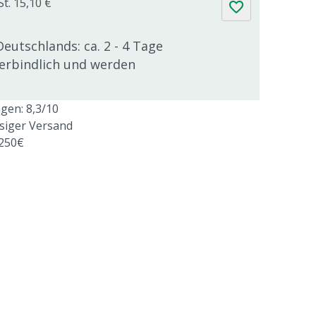
St. 15,10 €
Deutschlands: ca. 2 - 4 Tage
verbindlich und werden
en: 8,3/10
ssiger Versand
 250€