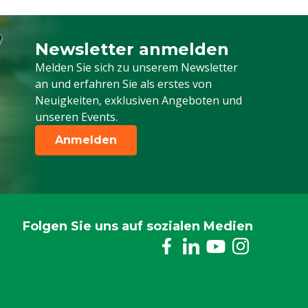
Newsletter anmelden
Melden Sie sich für unseren Newsletter a
Melden Sie sich zu unserem Newsletter
an und erfahren Sie als erstes von
Neuigkeiten, exklusiven Angeboten und
unseren Events.
Anmelden
Folgen Sie uns auf sozialen Medien