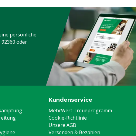
eine persönliche
3 92360
oder
Kundenservice
ekämpfung
MehrWert Treueprogramm
eitung
Cookie-Richtlinie
Unsere AGB
Hygiene
Versenden & Bezahlen