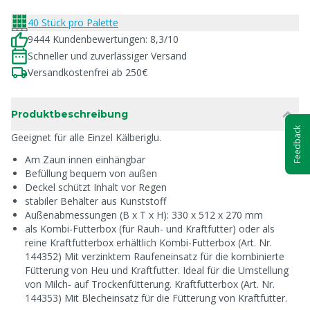
40 Stück pro Palette
9444 Kundenbewertungen: 8,3/10
Schneller und zuverlässiger Versand
Versandkostenfrei ab 250€
Produktbeschreibung
Feedback
Geeignet für alle Einzel Kälberiglu.
Am Zaun innen einhängbar
Befüllung bequem von außen
Deckel schützt Inhalt vor Regen
stabiler Behälter aus Kunststoff
Außenabmessungen (B x T x H): 330 x 512 x 270 mm
als Kombi-Futterbox (für Rauh- und Kraftfutter) oder als
reine Kraftfutterbox erhältlich Kombi-Futterbox (Art. Nr.
144352) Mit verzinktem Raufeneinsatz für die kombinierte
Fütterung von Heu und Kraftfutter. Ideal für die Umstellung
von Milch- auf Trockenfütterung. Kraftfutterbox (Art. Nr.
144353) Mit Blecheinsatz für die Fütterung von Kraftfutter.