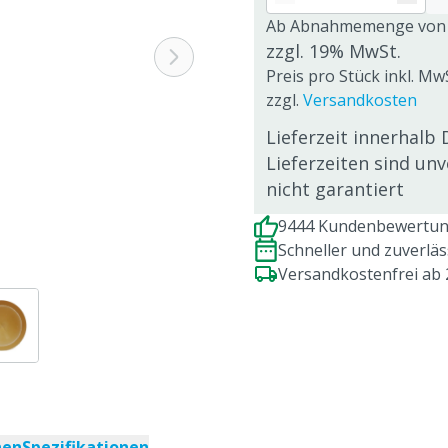
Ab Abnahmemenge von
zzgl. 19% MwSt.
Preis pro Stück inkl. MwS
zzgl.
Versandkosten
Lieferzeit innerhalb 
Lieferzeiten sind un
nicht garantiert
9444 Kundenbewertung
Schneller und zuverlä
Versandkostenfrei ab
nen
Spezifikationen