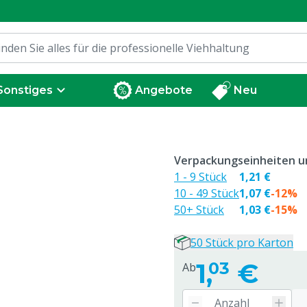
Sonstiges
Angebote
Neu
Verpackungseinheiten un
1 - 9 Stück
1,21 €
10 - 49 Stück
1,07 €
-12%
50+ Stück
1,03 €
-15%
50 Stück pro Karton
1,
€
03
Ab