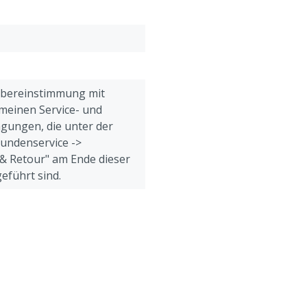
Übereinstimmung mit
meinen Service- und
gungen, die unter der
Kundenservice ->
& Retour" am Ende dieser
eführt sind.