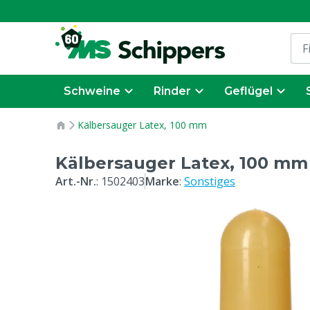
Schweine
Rinder
Geflügel
Kälbersauger Latex, 100 mm
Kälbersauger Latex, 100 mm
Art.-Nr.
:
1502403
Marke
:
Sonstiges