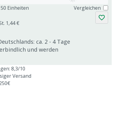
50 Einheiten
Vergleichen
t. 1,44 €
Deutschlands: ca. 2 - 4 Tage
verbindlich und werden
en: 8,3/10
ssiger Versand
 250€