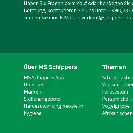
Haben Sie Fragen beim Kauf oder benötigen Sie 
Beratung, kontaktieren Sie uns unter
+49(0)283
senden Sie eine E-Mail an
verkauf@schippers.eu
Über MS Schippers
Themen
MS Schippers App
Schädlingsb
Über uns
Wasseraufber
Marken
Farbsystem
Stellenangebote
Persönliche 
Hardest working people in
Vogelgrippe
hygiene
Afrikanische