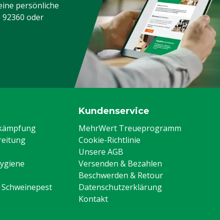
eine persönliche
3 92360
oder
Kundenservice
ekämpfung
MehrWert Treueprogramm
eitung
Cookie-Richtlinie
Unsere AGB
Hygiene
Versenden & Bezahlen
Beschwerden & Retour
n Schweinepest
Datenschutzerklärung
Kontakt