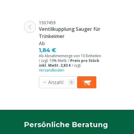
Farbe
Beige
1507459
Ventilkupplung Sauger für
Trinkeimer
Ab
1,84 €
Ab Abnahmemenge von 10 Einheiten
/ zzgl. 19% MwSt. /
Preis pro Stück
inkl. MwSt. 2,83 €
/
zzgl.
Versandkosten
Persönliche Beratung