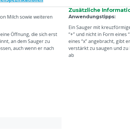
Zusätzliche Informati
on Milch sowie weiteren
Anwendungstipps
:
Ein Sauger mit kreuzförmige
eine Öffnung, die sich erst
“+” und nicht in Form eines 
innt, an dem Sauger zu
eines “x” angebracht, gibt e
ossen, auch wenn er nach
verstärkt zu saugen und zu 
ab