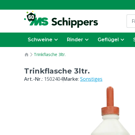
Schweine
Rinder
Geflügel
Trinkflasche 3ltr.
Trinkflasche 3ltr.
Art.-Nr.
:
1502404
Marke
:
Sonstiges