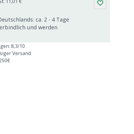
St. 11,01 €
Deutschlands: ca. 2 - 4 Tage
verbindlich und werden
en: 8,3/10
ssiger Versand
 250€