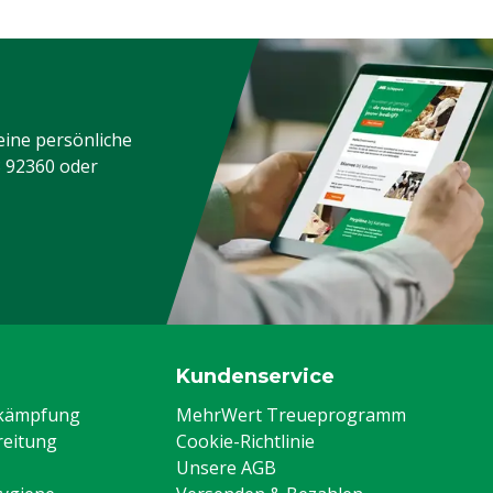
eine persönliche
3 92360
oder
Kundenservice
ekämpfung
MehrWert Treueprogramm
eitung
Cookie-Richtlinie
Unsere AGB