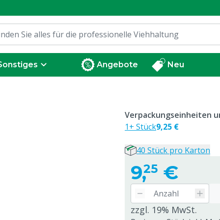
Sonstiges
Angebote
Neu
Verpackungseinheiten un
1+ Stück
9,25 €
40 Stück pro Karton
9,
€
25
zzgl. 19% MwSt.