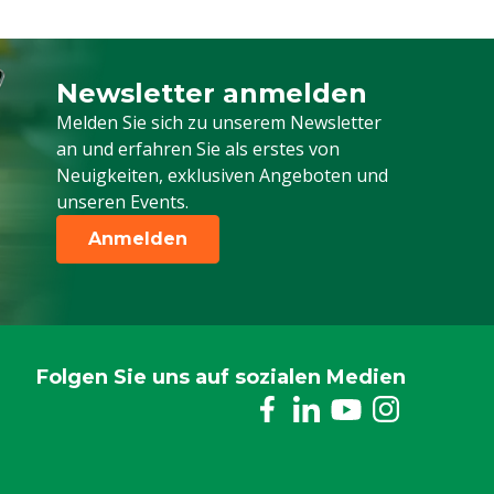
Newsletter anmelden
Melden Sie sich für unseren Newsletter a
Melden Sie sich zu unserem Newsletter
an und erfahren Sie als erstes von
Neuigkeiten, exklusiven Angeboten und
unseren Events.
Anmelden
Folgen Sie uns auf sozialen Medien