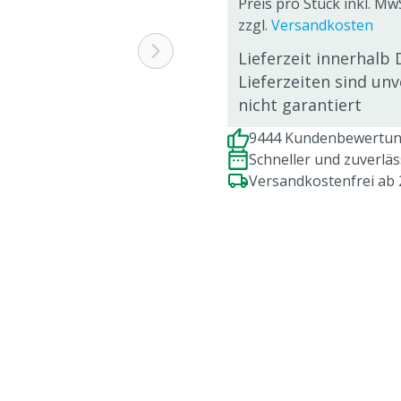
Preis pro Stück inkl. Mw
zzgl.
Versandkosten
Lieferzeit innerhalb 
Lieferzeiten sind un
nicht garantiert
9444 Kundenbewertung
Schneller und zuverlä
Versandkostenfrei ab