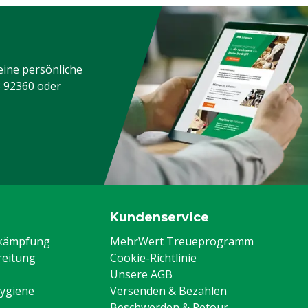
eine persönliche
3 92360
oder
Kundenservice
ekämpfung
MehrWert Treueprogramm
eitung
Cookie-Richtlinie
Unsere AGB
Hygiene
Versenden & Bezahlen
Beschwerden & Retour