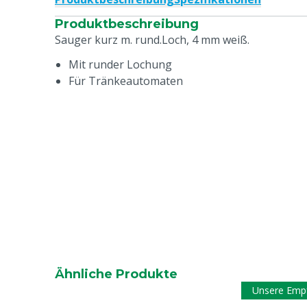
Produktbeschreibung
Sauger kurz m. rund.Loch, 4 mm weiß.
Mit runder Lochung
Für Tränkeautomaten
Ähnliche Produkte
Unsere Emp