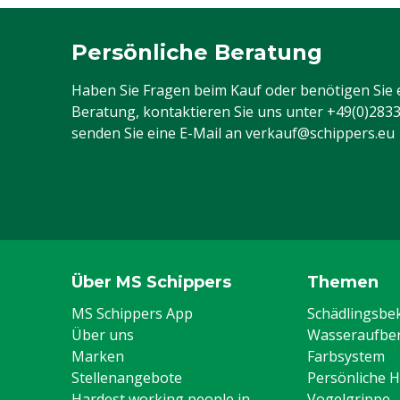
Persönliche Beratung
Haben Sie Fragen beim Kauf oder benötigen Sie 
Beratung, kontaktieren Sie uns unter
+49(0)283
senden Sie eine E-Mail an
verkauf@schippers.eu
Über MS Schippers
Themen
MS Schippers App
Schädlingsb
Über uns
Wasseraufber
Marken
Farbsystem
Stellenangebote
Persönliche 
Hardest working people in
Vogelgrippe