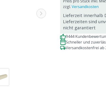
Preis pro Stück inkl. MwS
zzgl.
Versandkosten
Lieferzeit innerhalb 
Lieferzeiten sind un
nicht garantiert
9444 Kundenbewertung
Schneller und zuverlä
Versandkostenfrei ab