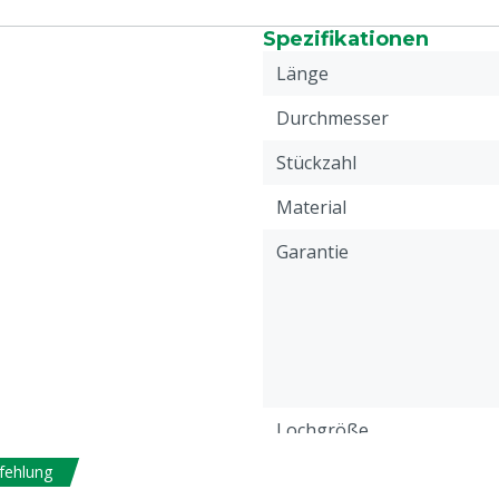
Spezifikationen
Länge
Durchmesser
Stückzahl
Material
Garantie
Lochgröße
fehlung
Perforation