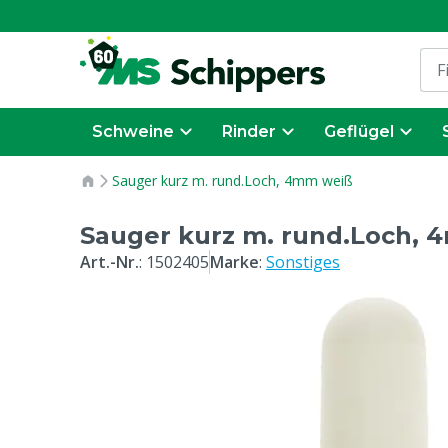
Schweine
Rinder
Geflügel
Sauger kurz m. rund.Loch, 4mm weiß
Sauger kurz m. rund.Loch,
Art.-Nr.
:
1502405
Marke
:
Sonstiges