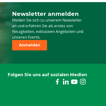
Newsletter anmelden
Melden Sie sich für unseren Newsletter a
Melden Sie sich zu unserem Newsletter
an und erfahren Sie als erstes von
Neuigkeiten, exklusiven Angeboten und
unseren Events.
Anmelden
Folgen Sie uns auf sozialen Medien