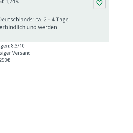
t. 1,74 €
Deutschlands: ca. 2 - 4 Tage
verbindlich und werden
en: 8,3/10
ssiger Versand
 250€