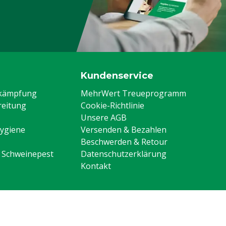
Kundenservice
ekämpfung
MehrWert Treueprogramm
eitung
Cookie-Richtlinie
Unsere AGB
Hygiene
Versenden & Bezahlen
Beschwerden & Retour
n Schweinepest
Datenschutzerklärung
Kontakt