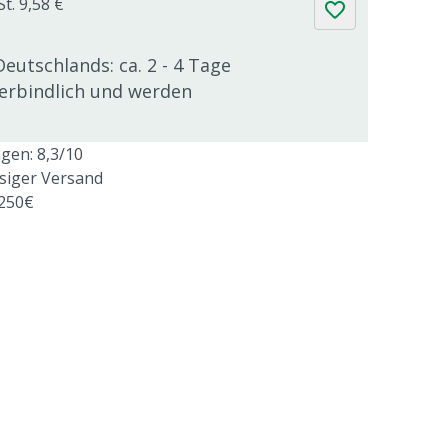
t. 9,58 €
Deutschlands: ca. 2 - 4 Tage
verbindlich und werden
en: 8,3/10
ssiger Versand
 250€