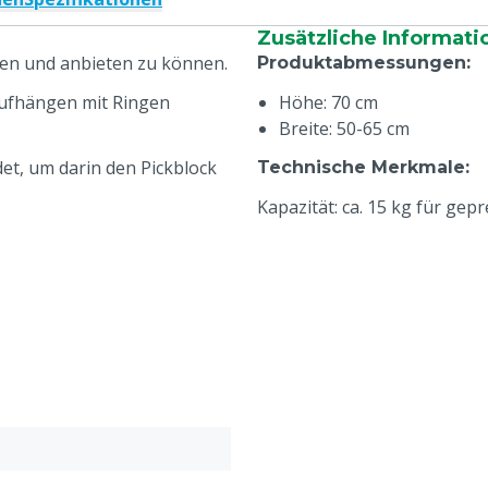
Zusätzliche Informati
en und anbieten zu können.
Produktabmessungen
:
 Aufhängen mit Ringen
Höhe: 70 cm
Breite: 50-65 cm
et, um darin den Pickblock
Technische Merkmale
:
Kapazität: ca. 15 kg für gep