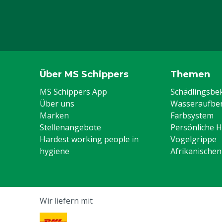
Über MS Schippers
Themen
MS Schippers App
Schädlingsb
Über uns
Wasseraufber
Marken
Farbsystem
Stellenangebote
Persönliche 
Hardest working people in
Vogelgrippe
hygiene
Afrikanische
Wir liefern mit