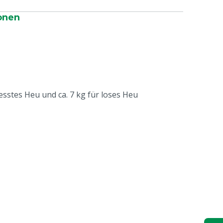
onen
resstes Heu und ca. 7 kg für loses Heu