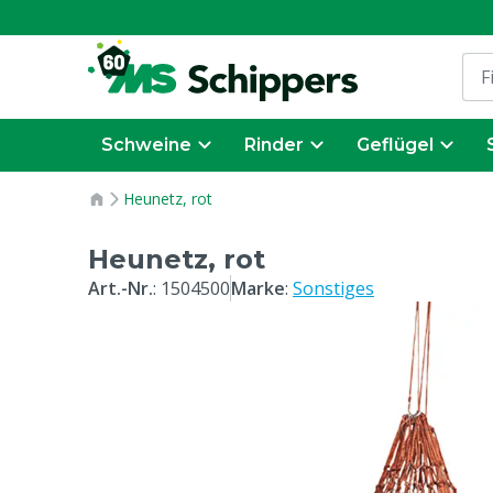
Schweine
Rinder
Geflügel
Heunetz, rot
Heunetz, rot
Art.-Nr.
:
1504500
Marke
:
Sonstiges