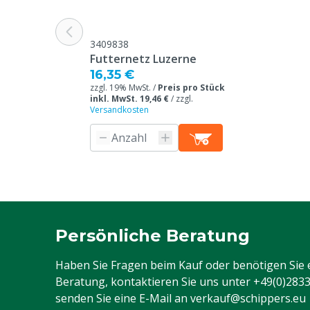
3409838
Futternetz Luzerne
16,35 €
zzgl. 19% MwSt. /
Preis pro Stück
inkl. MwSt. 19,46 €
/
zzgl.
Versandkosten
Persönliche Beratung
Haben Sie Fragen beim Kauf oder benötigen Sie 
Beratung, kontaktieren Sie uns unter
+49(0)283
senden Sie eine E-Mail an
verkauf@schippers.eu