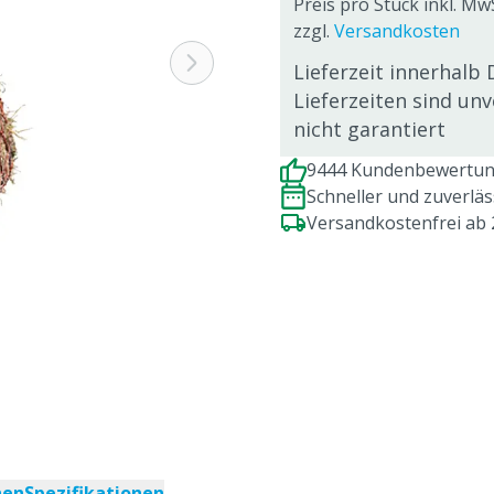
Preis pro Stück inkl. MwS
zzgl.
Versandkosten
Lieferzeit innerhalb 
Lieferzeiten sind un
nicht garantiert
9444 Kundenbewertung
Schneller und zuverlä
Versandkostenfrei ab
nen
Spezifikationen