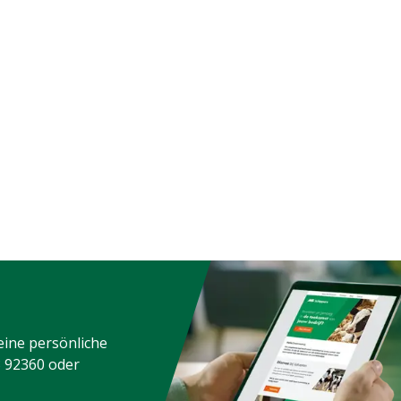
eine persönliche
3 92360
oder