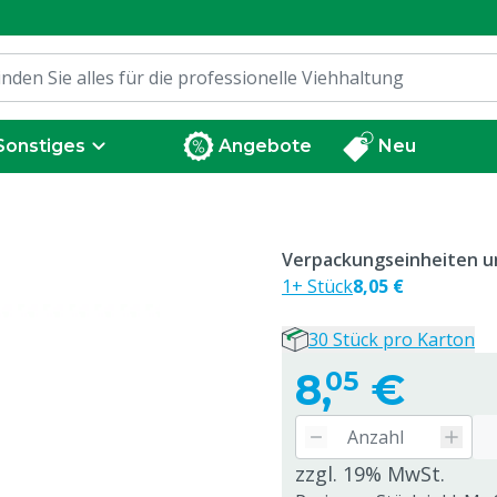
Sonstiges
Angebote
Neu
Verpackungseinheiten un
1+ Stück
8,05 €
30 Stück pro Karton
8,
€
05
zzgl. 19% MwSt.