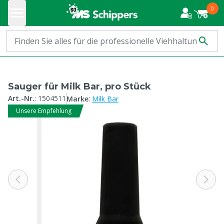
0
Sauger für Milk Bar, pro Stück
:
Art.-Nr.
:
1504511
Marke
Milk Bar
Unsere Empfehlung