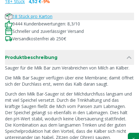
18+ Stück
4,52 €
-9%
18 Stück pro Karton
9444 Kundenbewertungen: 8,3/10
Schneller und zuverlässiger Versand
Versandkostenfrei ab 250€
Produktbeschreibung
Sauger für die Milk Bar zum Verabreichen von Milch an Kälber.
Die Milk Bar Sauger verfügen über eine Membrane; damit öffnet
sich der Durchlass erst, wenn das Kalb daran saugt.
Durch den Milk Bar-Sauger ist der Milchdurchfluss langsam und
mit viel Speichel versetzt. Durch die Trinkhaltung und das
kräftige Saugen fließt die Mich vom Pansen zum Labmagen.
Der Speichel gelangt so ebenfalls in den Labmagen. Dies hält
den pH-Wert stabil, wodurch keine Übersäuerung stattfindet.
Die Kombination aus dem langsamen Trinken und der guten
Speichelproduktion hat den Vorteil, dass die Kälber sich nicht
untereinander (an Nabel, Zitzen oder Ohren) saugen.