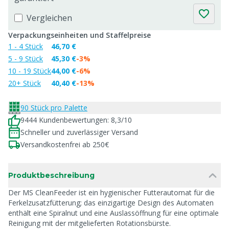
Vergleichen
Verpackungseinheiten und Staffelpreise
1 - 4 Stück
46,70 €
5 - 9 Stück
45,30 €
-3%
10 - 19 Stück
44,00 €
-6%
20+ Stück
40,40 €
-13%
90 Stück pro Palette
9444 Kundenbewertungen: 8,3/10
Schneller und zuverlässiger Versand
Versandkostenfrei ab 250€
Produktbeschreibung
Der MS CleanFeeder ist ein hygienischer Futterautomat für die
Ferkelzusatzfütterung; das einzigartige Design des Automaten
enthält eine Spiralnut und eine Auslassöffnung für eine optimale
Reinigung mit der mitgelieferten Rotationsbürste.