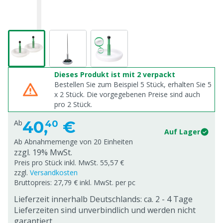
Dieses Produkt ist mit 2 verpackt
Bestellen Sie zum Beispiel 5 Stück, erhalten Sie 5
x
2
Stück. Die vorgegebenen Preise sind auch
pro
2
Stück.
40,
€
Ab
40
Auf Lager
Ab Abnahmemenge von
20 Einheiten
zzgl. 19% MwSt.
Preis pro Stück inkl. MwSt. 55,57 €
zzgl.
Versandkosten
Bruttopreis: 27,79 € inkl. MwSt. per pc
Lieferzeit innerhalb Deutschlands: ca. 2 - 4 Tage
Lieferzeiten sind unverbindlich und werden nicht
garantiert