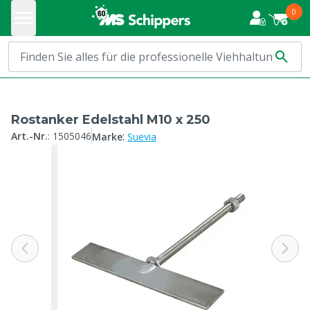
0
Rostanker Edelstahl M10 x 250
:
Art.-Nr.
:
1505046
Marke
Suevia