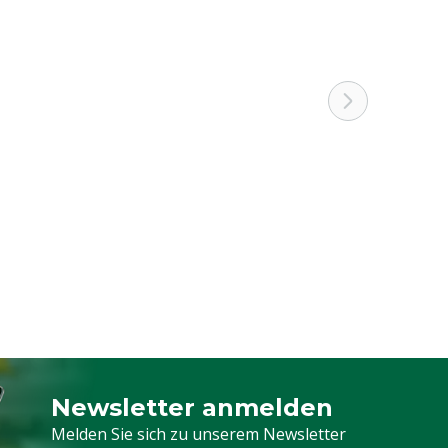
Newsletter anmelden
Melden Sie sich für unseren Newsletter a
Melden Sie sich zu unserem Newsletter