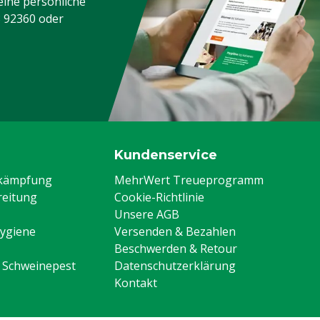
eine persönliche
3 92360
oder
Kundenservice
ekämpfung
MehrWert Treueprogramm
eitung
Cookie-Richtlinie
Unsere AGB
Hygiene
Versenden & Bezahlen
Beschwerden & Retour
n Schweinepest
Datenschutzerklärung
Kontakt