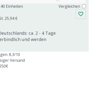
40 Einheiten
Vergleichen
St. 25,94 €
Deutschlands: ca. 2 - 4 Tage
verbindlich und werden
en: 8,3/10
ssiger Versand
 250€