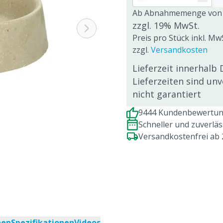
Ab Abnahmemenge von
zzgl. 19% MwSt.
Preis pro Stück inkl. Mw
zzgl.
Versandkosten
Lieferzeit innerhalb 
Lieferzeiten sind un
nicht garantiert
9444 Kundenbewertung
Schneller und zuverlä
Versandkostenfrei ab
nen
Spezifikationen
Videos