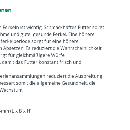
onen
Ferkeln ist wichtig. Schmackhaftes Futter sorgt
ahme und gute, gesunde Ferkel. Eine höhere
ferkelperiode sorgt für eine höhere
Absetzen. Es reduziert die Wahrscheinlichkeit
rgt für gleichmäßigere Würfe.
, damit das Futter konstant frisch und
erienansammlungen reduziert die Ausbreitung
essert somit die allgemeine Gesundheit, die
 Wachstum.
mm (L x B x H)
mm (L x B x H)