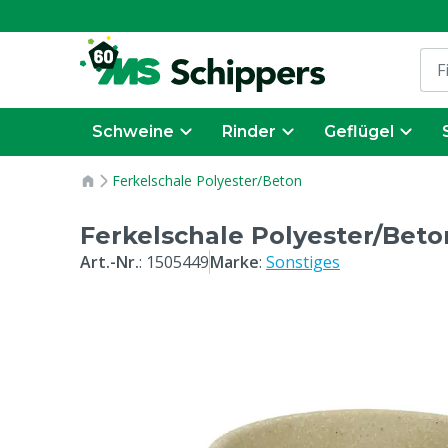
Schweine
Rinder
Geflügel
Ferkelschale Polyester/Beton
Ferkelschale Polyester/Beto
Art.-Nr.
:
1505449
Marke
:
Sonstiges