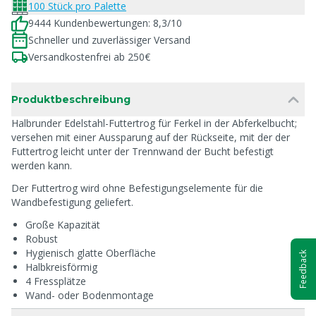
100 Stück pro Palette
9444 Kundenbewertungen: 8,3/10
Schneller und zuverlässiger Versand
Versandkostenfrei ab 250€
Produktbeschreibung
Halbrunder Edelstahl-Futtertrog für Ferkel in der Abferkelbucht;
versehen mit einer Aussparung auf der Rückseite, mit der der
Futtertrog leicht unter der Trennwand der Bucht befestigt
werden kann.
Der Futtertrog wird ohne Befestigungselemente für die
Wandbefestigung geliefert.
Große Kapazität
Robust
Hygienisch glatte Oberfläche
Feedback
Halbkreisförmig
4 Fressplätze
Wand- oder Bodenmontage