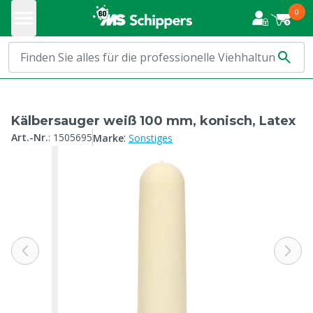
0
Kälbersauger weiß 100 mm, konisch, Latex
:
Art.-Nr.
:
1505695
Marke
Sonstiges