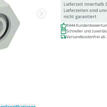
Lieferzeit innerhalb 
Lieferzeiten sind un
nicht garantiert
9444 Kundenbewertung
Schneller und zuverlä
Versandkostenfrei ab
nen
Spezifikationen