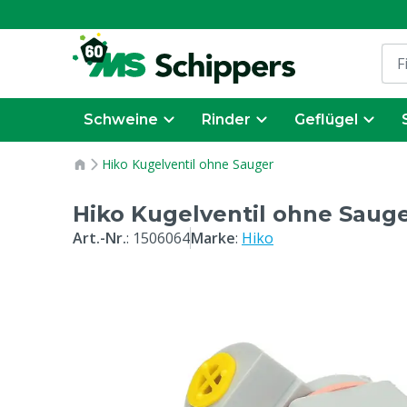
Schweine
Rinder
Geflügel
Hiko Kugelventil ohne Sauger
Hiko Kugelventil ohne Saug
Art.-Nr.
:
1506064
Marke
:
Hiko