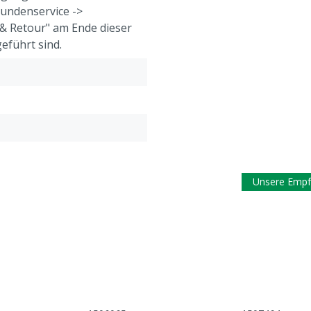
Kundenservice ->
& Retour" am Ende dieser
eführt sind.
Unsere Empf