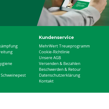
Kundenservice
ekämpfung
MehrWert Treueprogramm
eitung
Cookie-Richtlinie
Unsere AGB
Hygiene
Versenden & Bezahlen
Beschwerden & Retour
n Schweinepest
Datenschutzerklärung
Kontakt