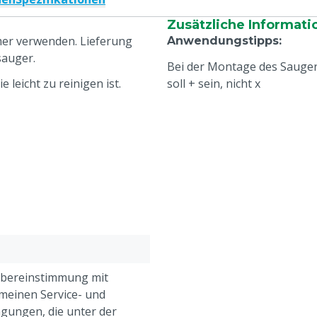
Zusätzliche Informati
imer verwenden. Lieferung
Anwendungstipps
:
sauger.
Bei der Montage des Saugers
 leicht zu reinigen ist.
soll + sein, nicht x
Übereinstimmung mit
meinen Service- und
gungen, die unter der