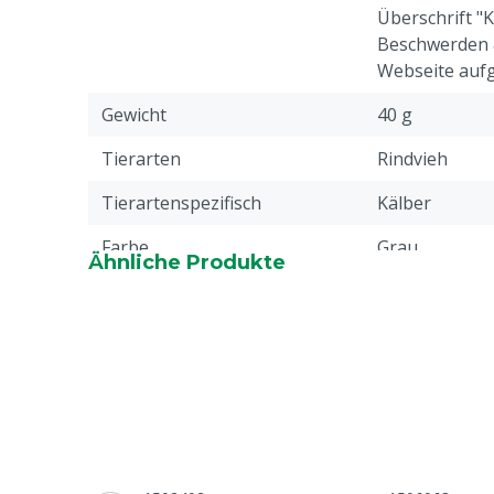
Überschrift "
Beschwerden 
Webseite aufg
Gewicht
40 g
Tierarten
Rindvieh
Tierartenspezifisch
Kälber
Farbe
Grau
Ähnliche Produkte