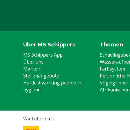
Über MS Schippers
Themen
MS Schippers App
Schädlingsb
Über uns
Wasseraufber
Marken
Farbsystem
Stellenangebote
Persönliche 
Hardest working people in
Vogelgrippe
hygiene
Afrikanische
Wir liefern mit