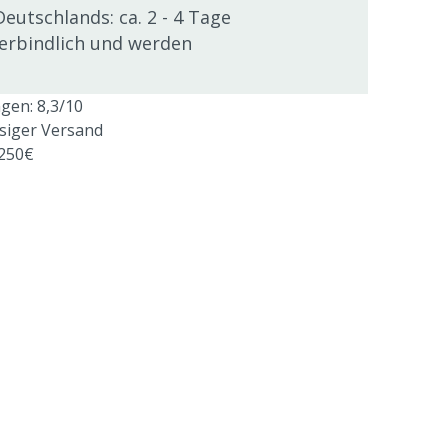
Deutschlands: ca. 2 - 4 Tage
verbindlich und werden
en: 8,3/10
ssiger Versand
 250€