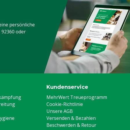
eine persönliche
3 92360
oder
Kundenservice
ekämpfung
MehrWert Treueprogramm
eitung
Cookie-Richtlinie
Unsere AGB
Hygiene
Versenden & Bezahlen
Beschwerden & Retour