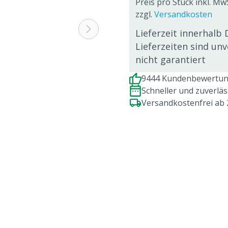
Preis pro Stück inkl. MwS
zzgl.
Versandkosten
Lieferzeit innerhalb 
Lieferzeiten sind un
nicht garantiert
9444 Kundenbewertung
Schneller und zuverlä
Versandkostenfrei ab