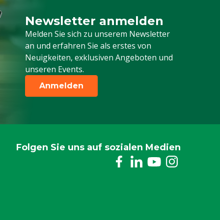
Newsletter anmelden
Melden Sie sich für unseren Newsletter a
Melden Sie sich zu unserem Newsletter
an und erfahren Sie als erstes von
Neuigkeiten, exklusiven Angeboten und
unseren Events.
Anmelden
Folgen Sie uns auf sozialen Medien