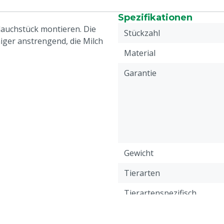
Spezifikationen
hlauchstück montieren. Die
Stückzahl
niger anstrengend, die Milch
Material
Garantie
Gewicht
Tierarten
Tierartenspezifisch
Farbe