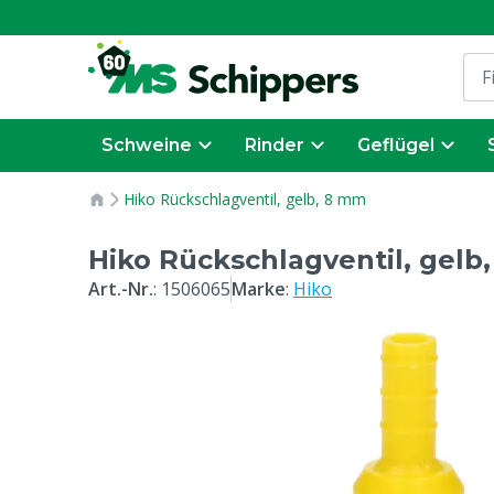
Schweine
Rinder
Geflügel
Hiko Rückschlagventil, gelb, 8 mm
Hiko Rückschlagventil, gelb
Art.-Nr.
:
1506065
Marke
:
Hiko