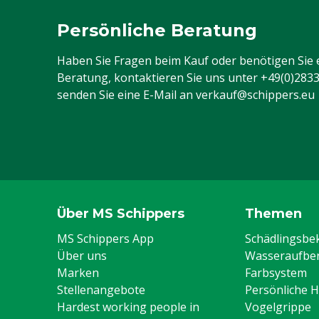
Persönliche Beratung
Haben Sie Fragen beim Kauf oder benötigen Sie 
Beratung, kontaktieren Sie uns unter
+49(0)283
senden Sie eine E-Mail an
verkauf@schippers.eu
Über MS Schippers
Themen
MS Schippers App
Schädlingsb
Über uns
Wasseraufber
Marken
Farbsystem
Stellenangebote
Persönliche 
Hardest working people in
Vogelgrippe