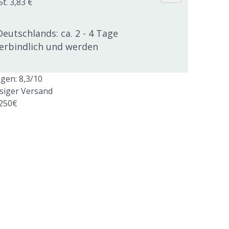
t. 3,83 €
Deutschlands: ca. 2 - 4 Tage
verbindlich und werden
en: 8,3/10
ssiger Versand
 250€