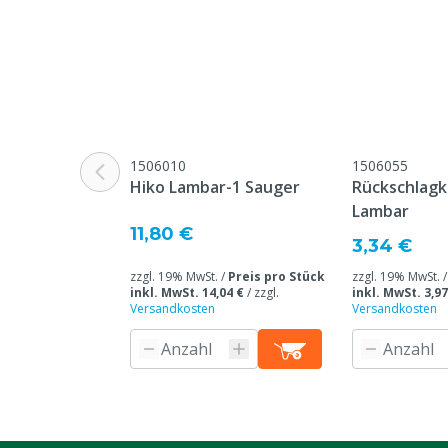
1506010
1506055
Hiko Lambar-1 Sauger
Rückschlagk
Lambar
11,80 €
3,34 €
zzgl. 19% MwSt. /
Preis pro Stück
zzgl. 19% MwSt. 
inkl. MwSt. 14,04 €
/
zzgl.
inkl. MwSt. 3,97
Versandkosten
Versandkosten