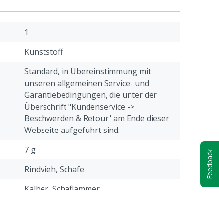
1
Kunststoff
Standard, in Übereinstimmung mit
unseren allgemeinen Service- und
Garantiebedingungen, die unter der
Überschrift "Kundenservice ->
Beschwerden & Retour" am Ende dieser
Webseite aufgeführt sind.
7 g
Feedback
Rindvieh, Schafe
Kälber, Schaflämmer
Gelb