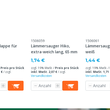
1506059
1506061
lappe für
Lämmersauger Hiko,
Lämmersauge
extra-weich lang, 65 mm
weiß
1,74 €
1,44 €
/
Preis pro Stück
zzgl. 19% MwSt. /
Preis pro Stück
zzgl. 19% MwSt. /
 €
/
zzgl.
inkl. MwSt. 2,07 €
/
zzgl.
inkl. MwSt. 1,71
Versandkosten
Versandkosten