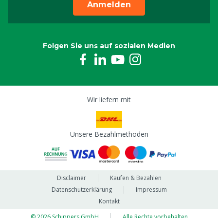
Anmelden
Folgen Sie uns auf sozialen Medien
Wir liefern mit
Unsere Bezahlmethoden
Disclaimer
Kaufen & Bezahlen
Datenschutzerklärung
Impressum
Kontakt
© 2026 Schippers GmbH
Alle Rechte vorbehalten