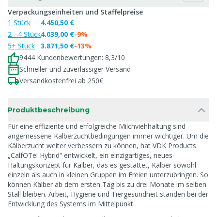
Verpackungseinheiten und Staffelpreise
1 Stück
4.450,50 €
2 - 4 Stück
4.039,00 €
-9%
5+ Stück
3.871,50 €
-13%
9444 Kundenbewertungen: 8,3/10
Schneller und zuverlässiger Versand
Versandkostenfrei ab 250€
Produktbeschreibung
Für eine effiziente und erfolgreiche Milchviehhaltung sind
angemessene Kälberzuchtbedingungen immer wichtiger. Um die
Kälberzucht weiter verbessern zu können, hat VDK Products
„CalfOTel Hybrid“ entwickelt, ein einzigartiges, neues
Haltungskonzept für Kälber, das es gestattet, Kälber sowohl
einzeln als auch in kleinen Gruppen im Freien unterzubringen. So
können Kälber ab dem ersten Tag bis zu drei Monate im selben
Stall bleiben. Arbeit, Hygiene und Tiergesundheit standen bei der
Entwicklung des Systems im Mittelpunkt.