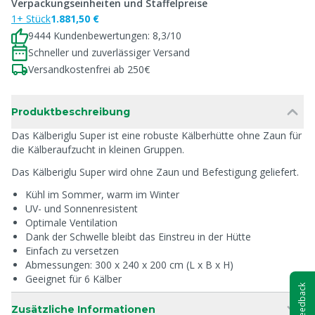
Verpackungseinheiten und Staffelpreise
1+ Stück
1.881,50 €
9444 Kundenbewertungen: 8,3/10
Schneller und zuverlässiger Versand
Versandkostenfrei ab 250€
Produktbeschreibung
Das Kälberiglu Super ist eine robuste Kälberhütte ohne Zaun für
die Kälberaufzucht in kleinen Gruppen.
Das Kälberiglu Super wird ohne Zaun und Befestigung geliefert.
Kühl im Sommer, warm im Winter
UV- und Sonnenresistent
Optimale Ventilation
Dank der Schwelle bleibt das Einstreu in der Hütte
Einfach zu versetzen
Abmessungen: 300 x 240 x 200 cm (L x B x H)
Geeignet für 6 Kälber
Feedback
Zusätzliche Informationen