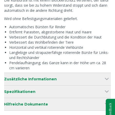
Die Kuhbürste ist mit einem Blockierschutz versehen, der dafür
sorgt, dass sie bei zu hohem Widerstand stoppt und sich dann
automatisch in die andere Richtung dreht.
Wird ohne Befestigungsmaterialien geliefert.
Automatisches Bürsten für Rinder
Entfernt Parasiten, abgestorbene Haut und Haare
Verbessert die Durchblutung und die Kondition der Haut
Verbessert das Wohlbefinden der Tiere
Horizontal und vertikal rotierende Viehbürste
Langlebige und strapazierfähige rotierende Bürste für Links-
und Rechtshänder
Pendelaufhängung; das Ganze kann in der Höhe um ca. 28
cm variieren
Zusätzliche Informationen
Spezifikationen
Hilfreiche Dokumente
Feedback