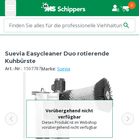
0
Suevia Easycleaner Duo rotierende
Kuhbürste
:
Art.-Nr.
:
1507787
Marke
Suevia
Vorübergehend nicht
verfügbar
Dieses Produkt ist im Webshop
vorübergehend nicht verfügbar