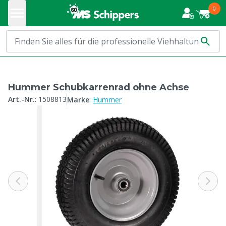
0
Hummer Schubkarrenrad ohne Achse
:
Art.-Nr.
:
1508813
Marke
Hummer