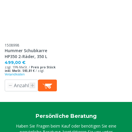
1508998
Hummer Schubkarre
HP350 2-Räder, 350 L
499,00 €
zzgl. 19% MwSt. /
Preis pro Stück
inkl. MwSt. 593,81 €
/
zzgl.
Versandkosten
Persönliche Beratung
Haben Sie Fragen beim Kauf oder benötigen Sie eine
persönliche Beratung, kontaktieren Sie uns unter