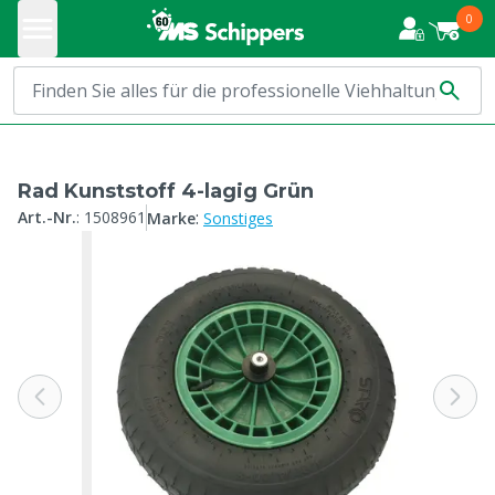
0
Rad Kunststoff 4-lagig Grün
:
Art.-Nr.
:
1508961
Marke
Sonstiges