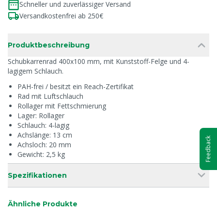
Schneller und zuverlässiger Versand
Versandkostenfrei ab 250€
Produktbeschreibung
Schubkarrenrad 400x100 mm, mit Kunststoff-Felge und 4-
lagigem Schlauch.
PAH-frei / besitzt ein Reach-Zertifikat
Rad mit Luftschlauch
Rollager mit Fettschmierung
Lager: Rollager
Schlauch: 4-lagig
Achslänge: 13 cm
Feedback
Achsloch: 20 mm
Gewicht: 2,5 kg
Spezifikationen
Ähnliche Produkte