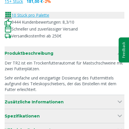
15+ Stück
181,00 €
-2%
10 Stück pro Palette
9444 Kundenbewertungen: 8,3/10
Schneller und zuverlässiger Versand
Versandkostenfrei ab 250€
Feedback
Produktbeschreibung
Der TR2 ist ein Trockenfutterautomat für Mastschschweine mit
zwei Futterplätzen.
Sehr einfache und einzigartige Dosierung des Futtermittels
aufgrund des Teleskopschiebers, der das Einstellen mit dem
Futter erleichtert.
Zusätzliche Informationen
Spezifikationen