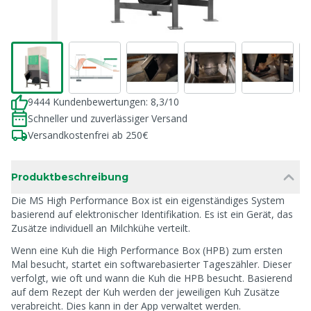
9444 Kundenbewertungen: 8,3/10
Schneller und zuverlässiger Versand
Versandkostenfrei ab 250€
Produktbeschreibung
Die MS High Performance Box ist ein eigenständiges System
basierend auf elektronischer Identifikation. Es ist ein Gerät, das
Zusätze individuell an Milchkühe verteilt.
Wenn eine Kuh die High Performance Box (HPB) zum ersten
Mal besucht, startet ein softwarebasierter Tageszähler. Dieser
verfolgt, wie oft und wann die Kuh die HPB besucht. Basierend
auf dem Rezept der Kuh werden der jeweiligen Kuh Zusätze
verabreicht. Dies kann in der App verwaltet werden.