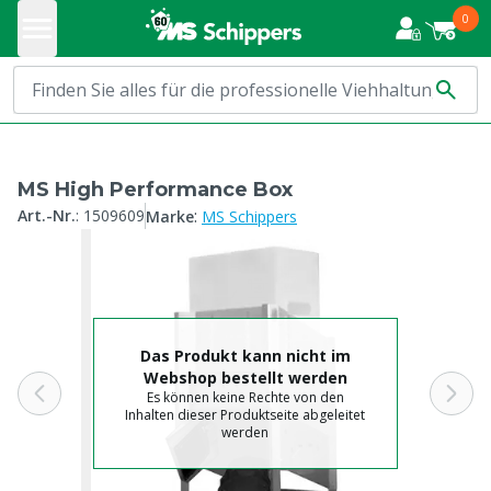
0
MS High Performance Box
:
Art.-Nr.
:
1509609
Marke
MS Schippers
Das Produkt kann nicht im
Webshop bestellt werden
Es können keine Rechte von den
Inhalten dieser Produktseite abgeleitet
werden