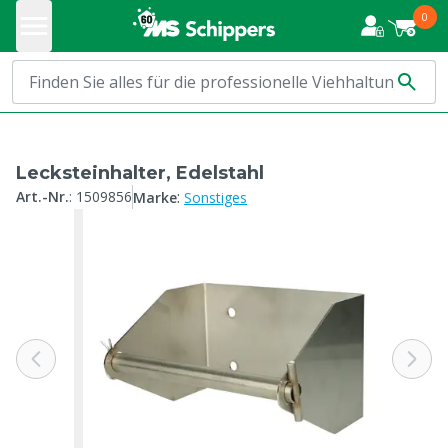
0
Lecksteinhalter, Edelstahl
:
Art.-Nr.
:
1509856
Marke
Sonstiges