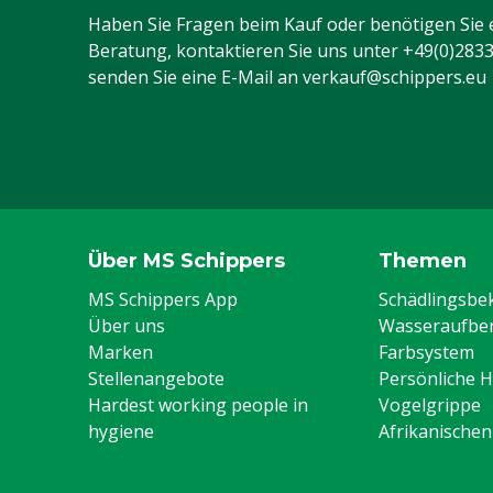
Haben Sie Fragen beim Kauf oder benötigen Sie 
Beratung, kontaktieren Sie uns unter
+49(0)283
senden Sie eine E-Mail an
verkauf@schippers.eu
Über MS Schippers
Themen
MS Schippers App
Schädlingsb
Über uns
Wasseraufber
Marken
Farbsystem
Stellenangebote
Persönliche 
Hardest working people in
Vogelgrippe
hygiene
Afrikanische