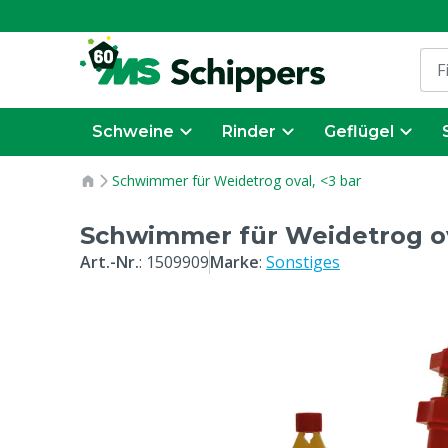
Schweine
Rinder
Geflügel
Schwimmer für Weidetrog oval, <3 bar
Schwimmer für Weidetrog ov
Art.-Nr.
:
1509909
Marke
:
Sonstiges