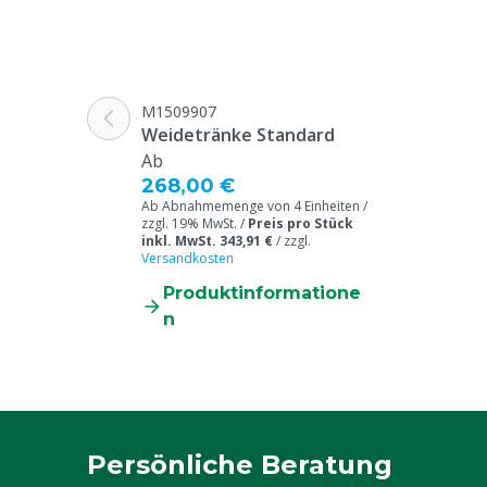
M1509907
Weidetränke Standard
Ab
268,00 €
Ab Abnahmemenge von 4 Einheiten /
zzgl. 19% MwSt. /
Preis pro Stück
inkl. MwSt. 343,91 €
/
zzgl.
Versandkosten
Produktinformatione
n
Persönliche Beratung