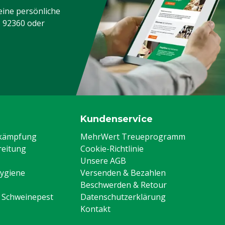
eine persönliche
3 92360
oder
Kundenservice
ekämpfung
MehrWert Treueprogramm
eitung
Cookie-Richtlinie
Unsere AGB
Hygiene
Versenden & Bezahlen
Beschwerden & Retour
n Schweinepest
Datenschutzerklärung
Kontakt