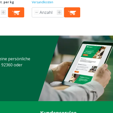
St. per kg
Versandkosten
eine persönliche
3 92360
oder