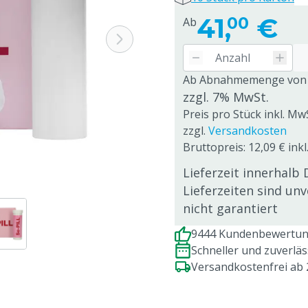
41,
€
00
Ab
Ab Abnahmemenge von
zzgl. 7% MwSt.
Preis pro Stück inkl. Mw
zzgl.
Versandkosten
Bruttopreis: 12,09 € inkl
Lieferzeit innerhalb 
Lieferzeiten sind un
nicht garantiert
9444 Kundenbewertung
Schneller und zuverlä
Versandkostenfrei ab