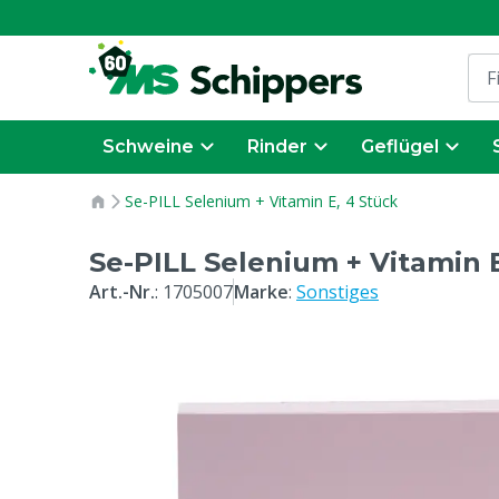
Schweine
Rinder
Geflügel
Se-PILL Selenium + Vitamin E, 4 Stück
Se-PILL Selenium + Vitamin E
Art.-Nr.
:
1705007
Marke
:
Sonstiges