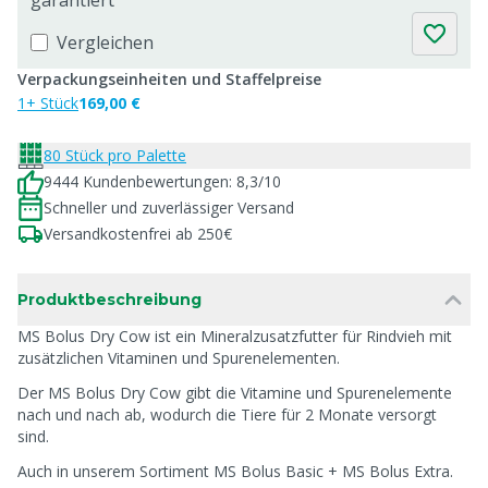
garantiert
Vergleichen
Verpackungseinheiten und Staffelpreise
1+ Stück
169,00 €
80 Stück pro Palette
9444 Kundenbewertungen: 8,3/10
Schneller und zuverlässiger Versand
Versandkostenfrei ab 250€
Produktbeschreibung
MS Bolus Dry Cow ist ein Mineralzusatzfutter für Rindvieh mit
zusätzlichen Vitaminen und Spurenelementen.
Der MS Bolus Dry Cow gibt die Vitamine und Spurenelemente
nach und nach ab, wodurch die Tiere für 2 Monate versorgt
sind.
Auch in unserem Sortiment MS Bolus Basic + MS Bolus Extra.