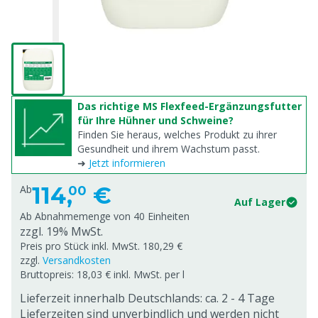
Das richtige MS Flexfeed-Ergänzungsfutter
für Ihre Hühner und Schweine?
Finden Sie heraus, welches Produkt zu ihrer
Gesundheit und ihrem Wachstum passt.
➜
Jetzt informieren
114,
€
Ab
00
Auf Lager
Ab Abnahmemenge von
40 Einheiten
zzgl. 19% MwSt.
Preis pro Stück inkl. MwSt. 180,29 €
zzgl.
Versandkosten
Bruttopreis: 18,03 € inkl. MwSt. per l
Lieferzeit innerhalb Deutschlands: ca. 2 - 4 Tage
Lieferzeiten sind unverbindlich und werden nicht