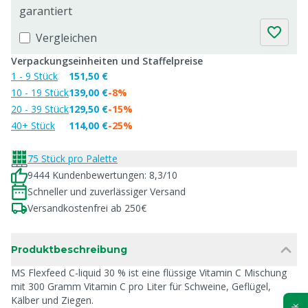
garantiert
Vergleichen
Verpackungseinheiten und Staffelpreise
1 - 9 Stück
151,50 €
10 - 19 Stück
139,00 €
-8%
20 - 39 Stück
129,50 €
-15%
40+ Stück
114,00 €
-25%
75 Stück pro Palette
9444 Kundenbewertungen: 8,3/10
Schneller und zuverlässiger Versand
Versandkostenfrei ab 250€
Produktbeschreibung
MS Flexfeed C-liquid 30 % ist eine flüssige Vitamin C Mischung
mit 300 Gramm Vitamin C pro Liter für Schweine, Geflügel,
Kälber und Ziegen.