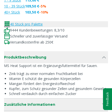
1 - 9 Stück
115,00 €
10 - 39 Stück
109,50 €
-5%
40+ Stück
103,50 €
-10%
40 Stück pro Palette
9444 Kundenbewertungen: 8,3/10
Schneller und zuverlässiger Versand
Versandkostenfrei ab 250€
Produktbeschreibung
MS Heat Support ist ein Ergänzungsfuttermittel für Sauen.
Zink trägt zu einer normalen Fruchtbarkeit bei
Vitamin E schützt die gesunden Körperzellen
Mangan fördert den Energiestoffwechsel
Kupfer, zum Schutz gesunder Zellen und gesundem Gewebe
Schnell verdaulich durch einfachen Zucker
Feedback
Zusätzliche Informationen