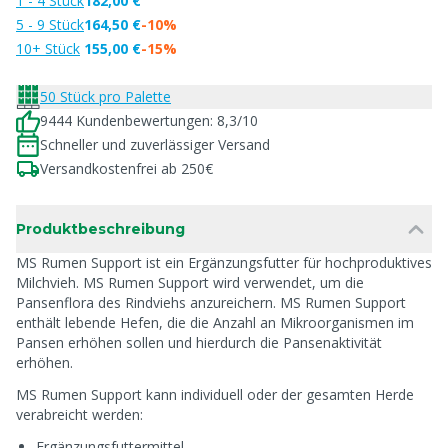
1 - 4 Stück
182,00 €
5 - 9 Stück
164,50 €
-10%
10+ Stück
155,00 €
-15%
50 Stück pro Palette
9444 Kundenbewertungen: 8,3/10
Schneller und zuverlässiger Versand
Versandkostenfrei ab 250€
Produktbeschreibung
MS Rumen Support ist ein Ergänzungsfutter für hochproduktives
Milchvieh. MS Rumen Support wird verwendet, um die
Pansenflora des Rindviehs anzureichern. MS Rumen Support
enthält lebende Hefen, die die Anzahl an Mikroorganismen im
Pansen erhöhen sollen und hierdurch die Pansenaktivität
erhöhen.
MS Rumen Support kann individuell oder der gesamten Herde
verabreicht werden:
Ergänzungsfuttermittel