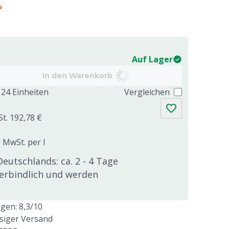
%
Auf Lager
In den Warenkorb
24 Einheiten
Vergleichen
St. 192,78 €
. MwSt. per l
Deutschlands: ca. 2 - 4 Tage
verbindlich und werden
en: 8,3/10
ssiger Versand