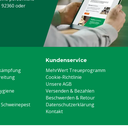
3 92360
oder
Kundenservice
ekämpfung
MehrWert Treueprogramm
eitung
Cookie-Richtlinie
Unsere AGB
Hygiene
Versenden & Bezahlen
Beschwerden & Retour
n Schweinepest
Datenschutzerklärung
Kontakt