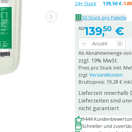
24+ Stück
139,50 €
-14
50 Stück pro Palette
139,
€
50
Ab
Ab Abnahmemenge von
zzgl. 19% MwSt.
Preis pro Stück inkl. Mw
zzgl.
Versandkosten
Bruttopreis: 19,28 € inkl
Lieferzeit innerhalb 
Lieferzeiten sind un
nicht garantiert
9444 Kundenbewertung
Schneller und zuverlä