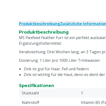
Produktbeschreibung
Zusätzliche Informatio
Produktbeschreibung
MS Flexfeed Feather Furr ist ein perfekt ausbalan
Ergänzungsfuttermittel.
Verabreichung: Drei Wochen lang, an 3 Tagen p
Dosierung: 1 Liter pro 1000 Liter Trinkwasser.
Zink ist gut für Haar, Fell und Federn
Zink ist wichtig für die Haut, denn es dient d
Spezifikationen
Stückzahl
1
Nährstoff
Vitamin B5 (P