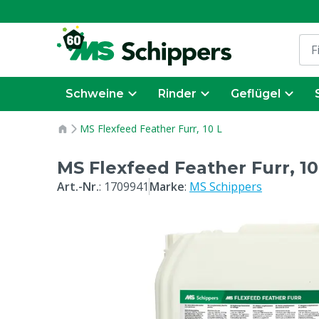
Schweine
Rinder
Geflügel
MS Flexfeed Feather Furr, 10 L
MS Flexfeed Feather Furr, 10
Art.-Nr.
:
1709941
Marke
:
MS Schippers