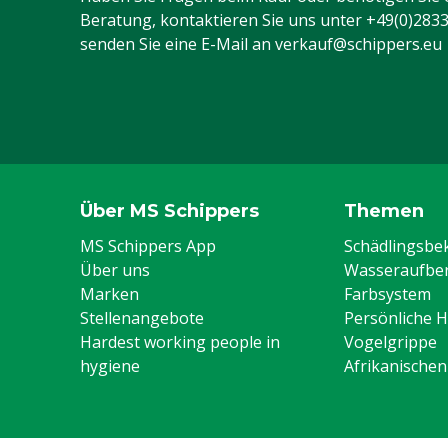
Beratung, kontaktieren Sie uns unter
+49(0)283
senden Sie eine E-Mail an
verkauf@schippers.eu
Über MS Schippers
Themen
MS Schippers App
Schädlingsb
Über uns
Wasseraufber
Marken
Farbsystem
Stellenangebote
Persönliche 
Hardest working people in
Vogelgrippe
hygiene
Afrikanische