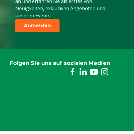
an und erfahren Sie als erstes von
Neuigkeiten, exklusiven Angeboten und
unseren Events.
Anmelden
Folgen Sie uns auf sozialen Medien