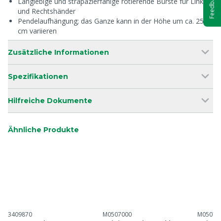
Feedback
Langlebige und strapazierfähige rotierende Bürste für Links-
und Rechtshänder
Pendelaufhängung; das Ganze kann in der Höhe um ca. 25
cm variieren
Zusätzliche Informationen
Spezifikationen
Hilfreiche Dokumente
Ähnliche Produkte
3409870
M0507000
M05070