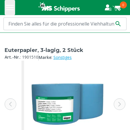
0
Euterpapier, 3-lagig, 2 Stück
:
Art.-Nr.
:
1901510
Marke
Sonstiges