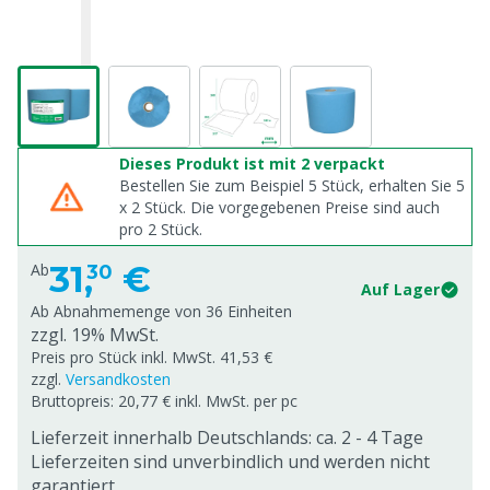
Dieses Produkt ist mit 2 verpackt
Bestellen Sie zum Beispiel 5 Stück, erhalten Sie 5
x
2
Stück. Die vorgegebenen Preise sind auch
pro
2
Stück.
31,
€
Ab
30
Auf Lager
Ab Abnahmemenge von
36 Einheiten
zzgl. 19% MwSt.
Preis pro Stück inkl. MwSt. 41,53 €
zzgl.
Versandkosten
Bruttopreis: 20,77 € inkl. MwSt. per pc
Lieferzeit innerhalb Deutschlands: ca. 2 - 4 Tage
Lieferzeiten sind unverbindlich und werden nicht
garantiert