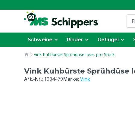
Schweine
Rinder
Geflügel
Vink Kuhbürste Sprühdüse lose, pro Stück
Vink Kuhbürste Sprühdüse l
Art.-Nr.
:
1904479
Marke
:
Vink