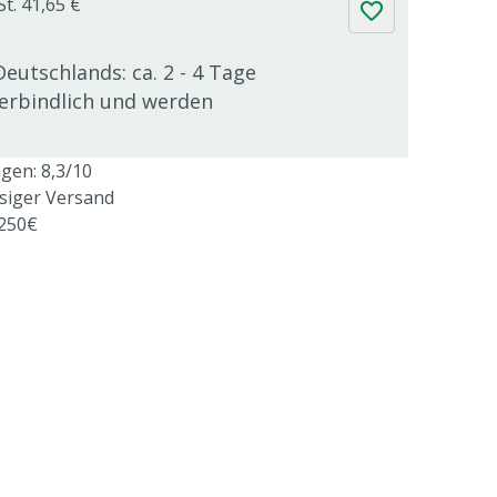
St. 41,65 €
Deutschlands: ca. 2 - 4 Tage
verbindlich und werden
en: 8,3/10
ssiger Versand
 250€