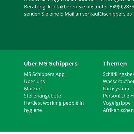
Beratung, kontaktieren Sie uns unter
+49(0)283
senden Sie eine E-Mail an
verkauf@schippers.eu
Über MS Schippers
Themen
MS Schippers App
Schädlingsb
Über uns
Wasseraufber
Marken
Farbsystem
Stellenangebote
Persönliche 
Hardest working people in
Vogelgrippe
hygiene
Afrikanische