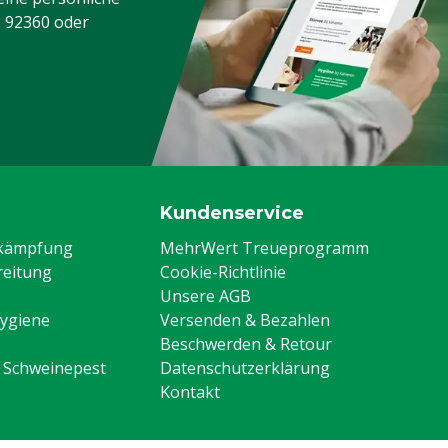
3 92360
oder
Kundenservice
ekämpfung
MehrWert Treueprogramm
eitung
Cookie-Richtlinie
Unsere AGB
Hygiene
Versenden & Bezahlen
Beschwerden & Retour
n Schweinepest
Datenschutzerklärung
Kontakt