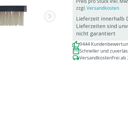
Preis pro Stück inkl. Mw
zzgl.
Versandkosten
Lieferzeit innerhalb 
Lieferzeiten sind un
nicht garantiert
9444 Kundenbewertung
Schneller und zuverlä
Versandkostenfrei ab