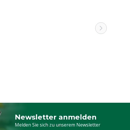
Newsletter anmelden
Melden Sie sich für unseren Newsletter a
Melden Sie sich zu unserem Newsletter