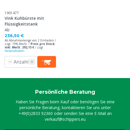
1901477
Vink Kuhbürste mit
Flüssigkeitstank
Ab
236,50 €
Ab Abnahmemenge von 2 Einheiten /
zzgl. 19% MwSt. /
Preis pro Stück
inkl. MwSt. 292,15 €
/
zzgl.
Versandkosten
Persönliche Beratung
Haben Sie Fragen beim Kauf oder benötigen Sie eine
persönliche Beratung, kontaktieren Sie uns unter
+49(0)2833 92360
oder senden Sie eine E-Mail an
verkauf@schippers.eu