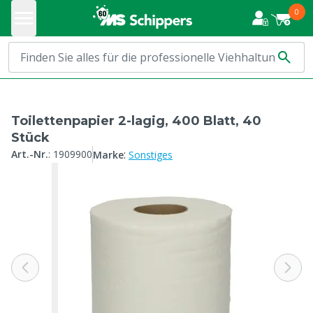
0
Toilettenpapier 2-lagig, 400 Blatt, 40
Stück
:
Art.-Nr.
:
1909900
Marke
Sonstiges