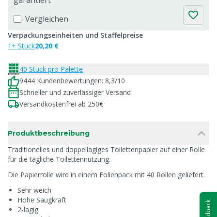
garantiert
Vergleichen
Verpackungseinheiten und Staffelpreise
1+ Stück
20,20 €
40 Stück pro Palette
9444 Kundenbewertungen: 8,3/10
Schneller und zuverlässiger Versand
Versandkostenfrei ab 250€
Produktbeschreibung
Traditionelles und doppellagiges Toilettenpapier auf einer Rolle
für die tägliche Toilettennutzung.
Die Papierrolle wird in einem Folienpack mit 40 Rollen geliefert.
Sehr weich
Hohe Saugkraft
Feedback
2-lagig