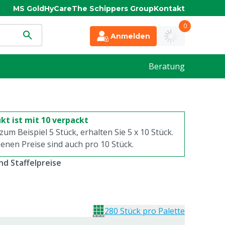
MS Gold
HyCare
The Schippers Group
Kontakt
0
Anmelden
Beratung
kt ist mit 10 verpackt
 zum Beispiel 5 Stück, erhalten Sie 5 x
10
Stück.
enen Preise sind auch pro
10
Stück.
d Staffelpreise
280 Stück pro Palette