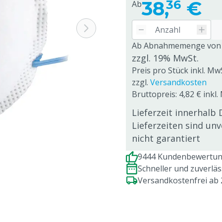
38,
€
36
Ab
Ab Abnahmemenge von
zzgl. 19% MwSt.
Preis pro Stück inkl. Mw
zzgl.
Versandkosten
Bruttopreis: 4,82 € inkl.
Lieferzeit innerhalb 
Lieferzeiten sind un
nicht garantiert
9444 Kundenbewertung
Schneller und zuverlä
Versandkostenfrei ab