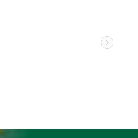
einem MAK-Wert von 10 mg/m³ (störender,
t einem MAK-Wert von 0,1 mg bis 10 mg/m³
t einem MAK-Wert von 0,1 mg bis 10 mg/m³