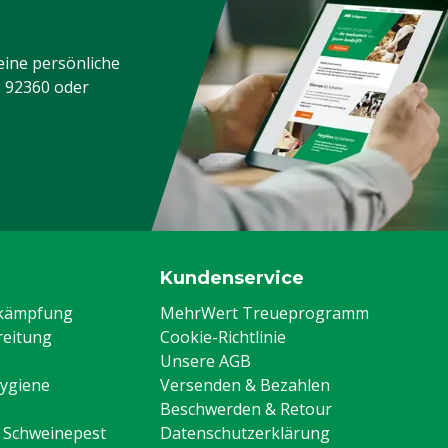
eine persönliche
3 92360
oder
Kundenservice
ekämpfung
MehrWert Treueprogramm
eitung
Cookie-Richtlinie
Unsere AGB
Hygiene
Versenden & Bezahlen
Beschwerden & Retour
n Schweinepest
Datenschutzerklärung