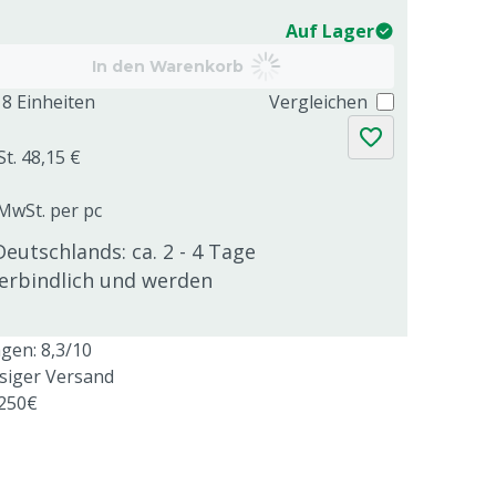
Auf Lager
In den Warenkorb
8 Einheiten
Vergleichen
St. 48,15 €
 MwSt. per pc
Deutschlands: ca. 2 - 4 Tage
verbindlich und werden
en: 8,3/10
ssiger Versand
 250€