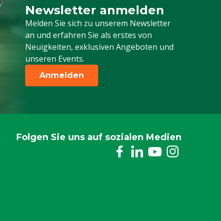
Newsletter anmelden
Melden Sie sich für unseren Newsletter a
Melden Sie sich zu unserem Newsletter
an und erfahren Sie als erstes von
Neuigkeiten, exklusiven Angeboten und
unseren Events.
Anmelden
Folgen Sie uns auf sozialen Medien