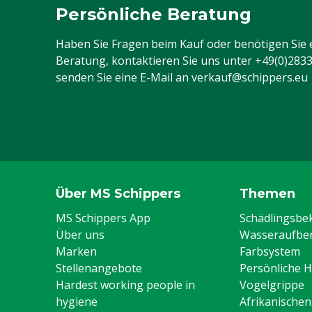
Persönliche Beratung
Haben Sie Fragen beim Kauf oder benötigen Sie 
Beratung, kontaktieren Sie uns unter
+49(0)283
senden Sie eine E-Mail an
verkauf@schippers.eu
Über MS Schippers
Themen
MS Schippers App
Schädlingsb
Über uns
Wasseraufber
Marken
Farbsystem
Stellenangebote
Persönliche 
Hardest working people in
Vogelgrippe
hygiene
Afrikanische