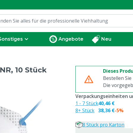
Sonstiges
Angebote
Neu
NR, 10 Stück
Dieses Produ
Bestellen Sie
Die vorgegeb
Verpackungseinheiten un
1 - 7 Stück
40,46 €
8+ Stück
38,36 €
-5%
8 Stück pro Karton