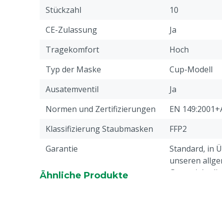
Stückzahl
10
CE-Zulassung
Ja
Tragekomfort
Hoch
Typ der Maske
Cup-Modell
Ausatemventil
Ja
Normen und Zertifizierungen
EN 149:2001+
Klassifizierung Staubmasken
FFP2
Garantie
Standard, in 
unseren allge
Garantiebedin
Ähnliche Produkte
Überschrift "
Beschwerden 
Webseite aufg