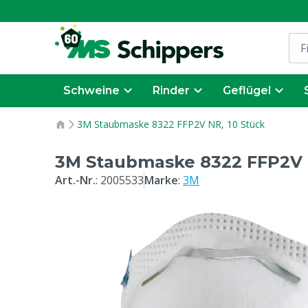
Schweine
Rinder
Geflügel
3M Staubmaske 8322 FFP2V NR, 10 Stück
3M Staubmaske 8322 FFP2V 
Art.-Nr.
:
2005533
Marke
:
3M