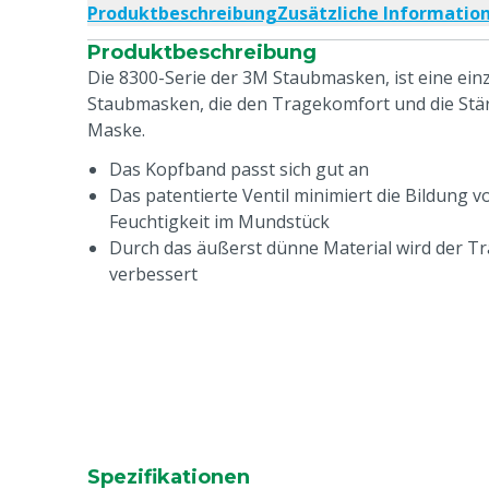
Produktbeschreibung
Zusätzliche Informatio
Produktbeschreibung
Die 8300-Serie der 3M Staubmasken, ist eine einz
Staubmasken, die den Tragekomfort und die Stä
Maske.
Das Kopfband passt sich gut an
Das patentierte Ventil minimiert die Bildung 
Feuchtigkeit im Mundstück
Durch das äußerst dünne Material wird der T
verbessert
Spezifikationen