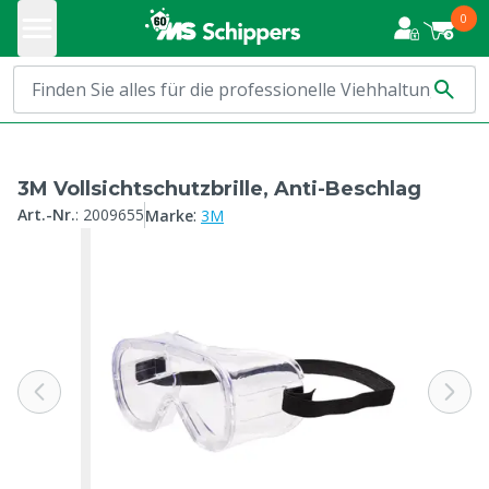
0
3M Vollsichtschutzbrille, Anti-Beschlag
:
Art.-Nr.
:
2009655
Marke
3M