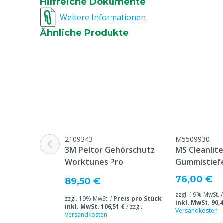
Hilfreiche Dokumente
Weitere Informationen
Ähnliche Produkte
2109343
M5509930
3M Peltor Gehörschutz
MS Cleanlit
Worktunes Pro
Gummistiefe
76,00 €
89,50 €
zzgl. 19% MwSt. 
zzgl. 19% MwSt. /
Preis pro Stück
inkl. MwSt. 90,4
inkl. MwSt. 106,51 €
/
zzgl.
Versandkosten
Versandkosten