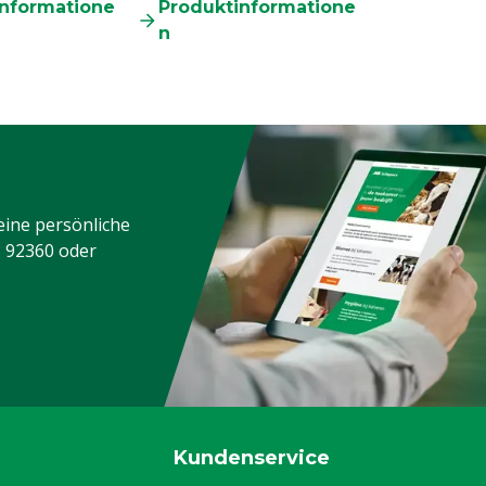
informatione
Produktinformatione
n
eine persönliche
3 92360
oder
Kundenservice