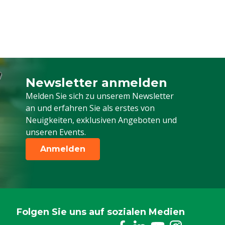
Newsletter anmelden
Melden Sie sich für unseren Newsletter a
Melden Sie sich zu unserem Newsletter
an und erfahren Sie als erstes von
Neuigkeiten, exklusiven Angeboten und
unseren Events.
Anmelden
Folgen Sie uns auf sozialen Medien