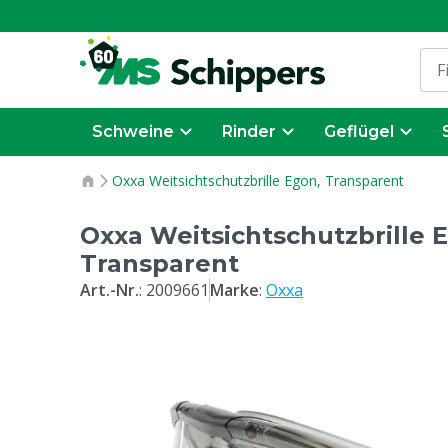
Schweine
Rinder
Geflügel
Oxxa Weitsichtschutzbrille Egon, Transparent
Oxxa Weitsichtschutzbrille 
Transparent
Art.-Nr.
:
2009661
Marke
:
Oxxa