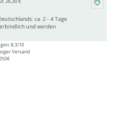
St. 26,30 €
Deutschlands: ca. 2 - 4 Tage
verbindlich und werden
en: 8,3/10
ssiger Versand
 250€