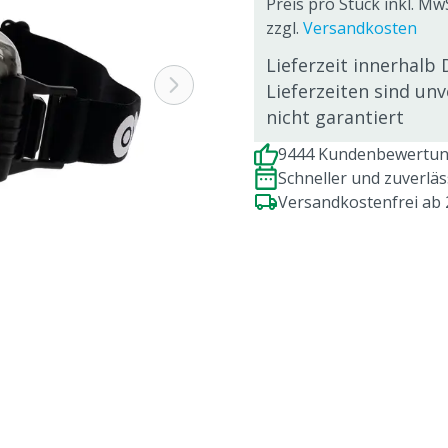
Preis pro Stück inkl. Mw
zzgl.
Versandkosten
Lieferzeit innerhalb 
Lieferzeiten sind un
nicht garantiert
9444 Kundenbewertung
Schneller und zuverlä
Versandkostenfrei ab