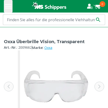
0
Oxxa Überbrille Vision, Transparent
:
Art.-Nr.
:
2009662
Marke
Oxxa