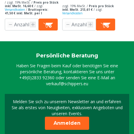
/ zzgl. 19% MwSt. /
Preis pro Stück
inkl. MwSt. 16,60 €
/
zzgl.
zzgl. 19% MwSt. /
Preis pro Stück
Versandkosten
/
Bruttopreis:
inkl. MwSt. 213,61 €
/
zzgl.
41,50 € inkl. MwSt. per l
Versandkosten
Persönliche Beratung
Haben Sie Fragen beim Kauf oder benötigen Sie eine
persönliche Beratung, kontaktieren Sie uns unter
+49(0)2833 92360
oder senden Sie eine E-Mail an
verkauf@schippers.eu
Melden Sie sich zu unserem Newsletter an und erfahren
Melden Sie sich für uns
Sie als erstes von Neuigkeiten, exklusiven Angeboten und
unseren Events.
Anmelden