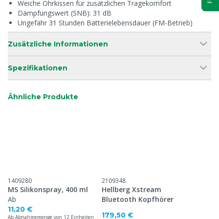
Weiche Ohrkissen für zusätzlichen Tragekomfort
Dämpfungswert (SNB): 31 dB
Ungefähr 31 Stunden Batterielebensdauer (FM-Betrieb)
Zusätzliche Informationen
Spezifikationen
Ähnliche Produkte
1409280
2109348
MS Silikonspray, 400 ml
Hellberg Xstream
Ab
Bluetooth Kopfhörer
11,20 €
179,50 €
Ab Abnahmemenge von 12 Einheiten