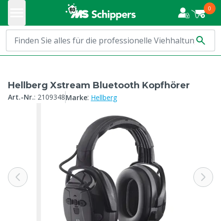
0
Hellberg Xstream Bluetooth Kopfhörer
:
Art.-Nr.
:
2109348
Marke
Hellberg