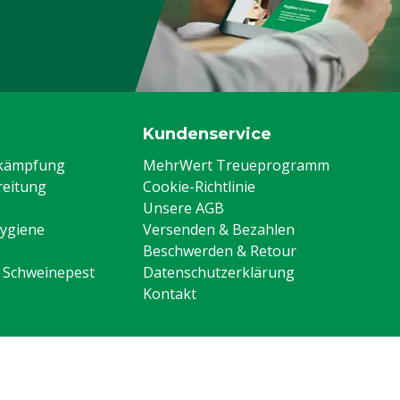
Kundenservice
ekämpfung
MehrWert Treueprogramm
eitung
Cookie-Richtlinie
Unsere AGB
Hygiene
Versenden & Bezahlen
Beschwerden & Retour
n Schweinepest
Datenschutzerklärung
Kontakt