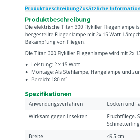
Produktbeschreibung
Zusätzliche Informatio
Produktbeschreibung
Die elektrische Titan 300 Flykiller Fliegenlampe is
hergestellte Fliegenlampe mit 2x 15 Watt-Lämpch
Bekämpfung von Fliegen.
Die Titan 300 Flykiller Fliegenlampe wird mit 2x 
Leistung: 2 x 15 Watt
Montage: Als Stehlampe, Hängelampe und zu
Bereich: 180 m²
Spezifikationen
Anwendungsverfahren
Locken und F
Wirksam gegen Insekten
Fruchtfliege,
Schmetterling
Breite
49.5 cm