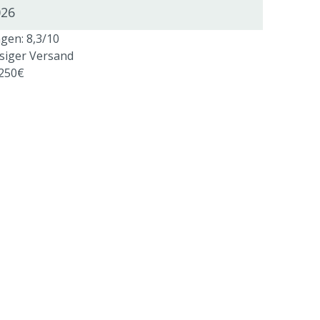
026
en: 8,3/10
ssiger Versand
 250€