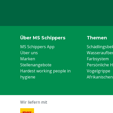
Über MS Schippers
Themen
MS Schippers App
Schädlingsb
Über uns
Wasseraufber
Marken
Farbsystem
Stellenangebote
Persönliche 
Hardest working people in
Vogelgrippe
hygiene
Afrikanische
Wir liefern mit