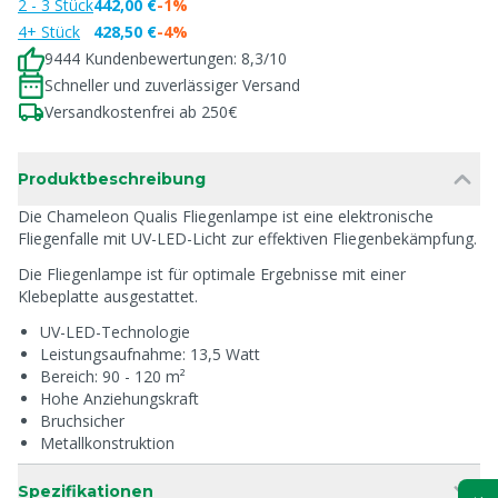
2 - 3 Stück
442,00 €
-1%
4+ Stück
428,50 €
-4%
9444 Kundenbewertungen: 8,3/10
Schneller und zuverlässiger Versand
Versandkostenfrei ab 250€
Produktbeschreibung
Die Chameleon Qualis Fliegenlampe ist eine elektronische
Fliegenfalle mit UV-LED-Licht zur effektiven Fliegenbekämpfung.
Die Fliegenlampe ist für optimale Ergebnisse mit einer
Klebeplatte ausgestattet.
UV-LED-Technologie
Leistungsaufnahme: 13,5 Watt
Bereich: 90 - 120 m²
Hohe Anziehungskraft
Bruchsicher
Metallkonstruktion
Spezifikationen