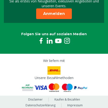
Sie als erstes von Neuigkeiten, exklusiven Angeboten und
unseren Events.
Anmelden
Folgen Sie uns auf sozialen Medien
Wir liefern mit
Unsere Bezahlmethoden
Disclaimer
Kaufen & Bezahlen
Datenschutzerklärung
Impressum