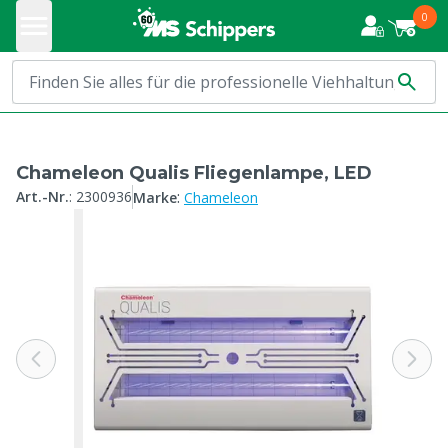
0
Chameleon Qualis Fliegenlampe, LED
:
Art.-Nr.
:
2300936
Marke
Chameleon