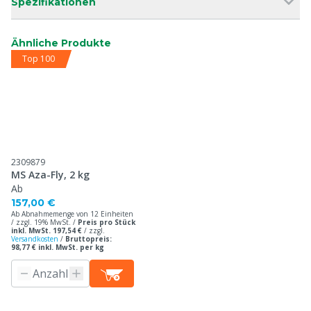
Spezifikationen
Ähnliche Produkte
Top 100
2309879
MS Aza-Fly, 2 kg
Ab
157,00 €
Ab Abnahmemenge von 12 Einheiten
/ zzgl. 19% MwSt. /
Preis pro Stück
inkl. MwSt. 197,54 €
/
zzgl.
Versandkosten
/
Bruttopreis:
98,77 € inkl. MwSt. per kg