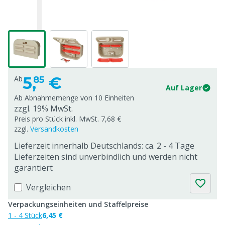
5,
€
Ab
85
Auf Lager
Ab Abnahmemenge von
10 Einheiten
zzgl. 19% MwSt.
Preis pro Stück inkl. MwSt. 7,68 €
zzgl.
Versandkosten
Lieferzeit innerhalb Deutschlands: ca. 2 - 4 Tage
Lieferzeiten sind unverbindlich und werden nicht
garantiert
Vergleichen
Verpackungseinheiten und Staffelpreise
1 - 4 Stück
6,45 €