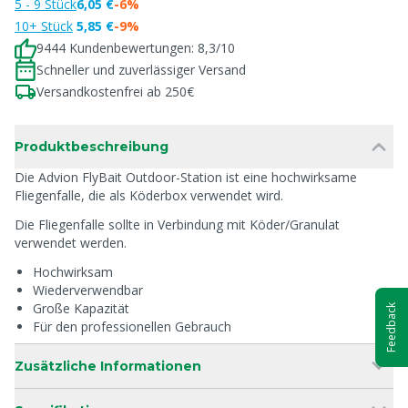
5 - 9 Stück
6,05 €
-6%
10+ Stück
5,85 €
-9%
9444 Kundenbewertungen: 8,3/10
Schneller und zuverlässiger Versand
Versandkostenfrei ab 250€
Produktbeschreibung
Die Advion FlyBait Outdoor-Station ist eine hochwirksame
Fliegenfalle, die als Köderbox verwendet wird.
Die Fliegenfalle sollte in Verbindung mit Köder/Granulat
verwendet werden.
Hochwirksam
Wiederverwendbar
Große Kapazität
Feedback
Für den professionellen Gebrauch
Zusätzliche Informationen