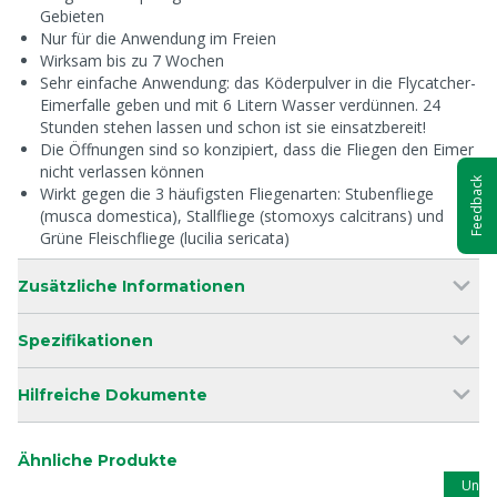
Gebieten
Nur für die Anwendung im Freien
Wirksam bis zu 7 Wochen
Sehr einfache Anwendung: das Köderpulver in die Flycatcher-
Eimerfalle geben und mit 6 Litern Wasser verdünnen. 24
Stunden stehen lassen und schon ist sie einsatzbereit!
Die Öffnungen sind so konzipiert, dass die Fliegen den Eimer
nicht verlassen können
Feedback
Wirkt gegen die 3 häufigsten Fliegenarten: Stubenfliege
(musca domestica), Stallfliege (stomoxys calcitrans) und
Grüne Fleischfliege (lucilia sericata)
Zusätzliche Informationen
Spezifikationen
Hilfreiche Dokumente
Ähnliche Produkte
Unse