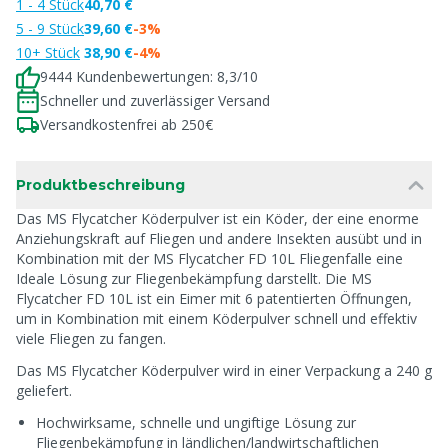
1 - 4 Stück
40,70 €
5 - 9 Stück
39,60 €
-3%
10+ Stück
38,90 €
-4%
9444 Kundenbewertungen: 8,3/10
Schneller und zuverlässiger Versand
Versandkostenfrei ab 250€
Produktbeschreibung
Das MS Flycatcher Köderpulver ist ein Köder, der eine enorme
Anziehungskraft auf Fliegen und andere Insekten ausübt und in
Kombination mit der MS Flycatcher FD 10L Fliegenfalle eine
Ideale Lösung zur Fliegenbekämpfung darstellt. Die MS
Flycatcher FD 10L ist ein Eimer mit 6 patentierten Öffnungen,
um in Kombination mit einem Köderpulver schnell und effektiv
viele Fliegen zu fangen.
Das MS Flycatcher Köderpulver wird in einer Verpackung a 240 g
geliefert.
Hochwirksame, schnelle und ungiftige Lösung zur
Fliegenbekämpfung in ländlichen/landwirtschaftlichen