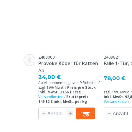
2408003
2409821
Provoke Köder für Ratten
Falle 1-Tür, 
Ab
24,00 €
78,00 €
Ab Abnahmemenge von 9 Einheiten /
zzgl. 19% MwSt. /
Preis pro Stück
inkl. MwSt. 33,56 €
/
zzgl.
zzgl. 19% MwSt. 
Versandkosten
/
Bruttopreis:
inkl. MwSt. 92,8
149,82 € inkl. MwSt. per kg
Versandkosten