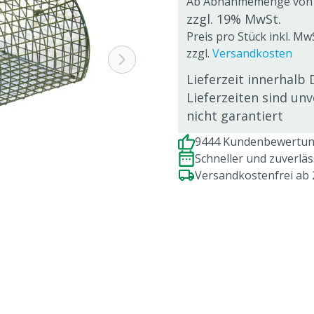
Ab Abnahmemenge von
zzgl. 19% MwSt.
Preis pro Stück inkl. Mw
zzgl.
Versandkosten
Lieferzeit innerhalb 
Lieferzeiten sind un
nicht garantiert
9444 Kundenbewertung
Schneller und zuverlä
Versandkostenfrei ab