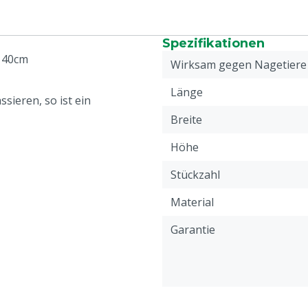
Spezifikationen
e 40cm
Wirksam gegen Nagetiere
Länge
sieren, so ist ein
Breite
Höhe
Stückzahl
Material
Garantie