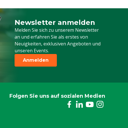
Newsletter anmelden
Melden Sie sich für unseren Newsletter a
Melden Sie sich zu unserem Newsletter
an und erfahren Sie als erstes von
Neuigkeiten, exklusiven Angeboten und
unseren Events.
Anmelden
Folgen Sie uns auf sozialen Medien