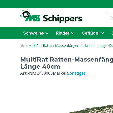
Schweine
Rinder
Geflügel
MultiRat Ratten-Massenfänger, halbrund, Länge 4
MultiRat Ratten-Massenfäng
Länge 40cm
Art.-Nr.
:
2400005
Marke
:
Sonstiges