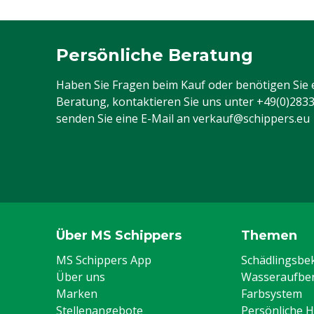
Persönliche Beratung
Haben Sie Fragen beim Kauf oder benötigen Sie 
Beratung, kontaktieren Sie uns unter
+49(0)283
senden Sie eine E-Mail an
verkauf@schippers.eu
Über MS Schippers
Themen
MS Schippers App
Schädlingsb
Über uns
Wasseraufber
Marken
Farbsystem
Stellenangebote
Persönliche 