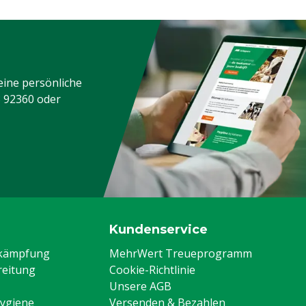
eine persönliche
3 92360
oder
Kundenservice
ekämpfung
MehrWert Treueprogramm
eitung
Cookie-Richtlinie
Unsere AGB
Hygiene
Versenden & Bezahlen