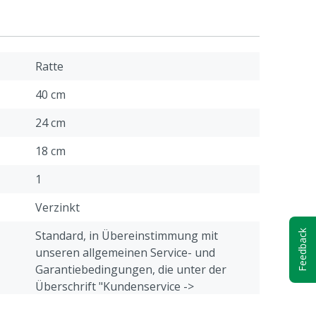
Ratte
40 cm
24 cm
18 cm
1
Verzinkt
Standard, in Übereinstimmung mit
Feedback
unseren allgemeinen Service- und
Garantiebedingungen, die unter der
Überschrift "Kundenservice ->
Beschwerden & Retour" am Ende dieser