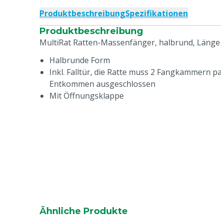
Produktbeschreibung
Spezifikationen
Produktbeschreibung
MultiRat Ratten-Massenfänger, halbrund, Läng
Halbrunde Form
Inkl. Falltür, die Ratte muss 2 Fangkammern pas
Entkommen ausgeschlossen
Mit Öffnungsklappe
Ähnliche Produkte