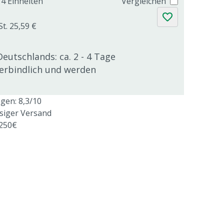
4 Einheiten
Vergleichen
St. 25,59 €
Deutschlands: ca. 2 - 4 Tage
verbindlich und werden
en: 8,3/10
ssiger Versand
 250€