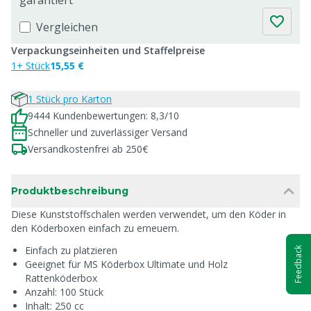
garantiert
Vergleichen
Verpackungseinheiten und Staffelpreise
1+ Stück
15,55 €
1 Stück pro Karton
9444 Kundenbewertungen: 8,3/10
Schneller und zuverlässiger Versand
Versandkostenfrei ab 250€
Produktbeschreibung
Diese Kunststoffschalen werden verwendet, um den Köder in
den Köderboxen einfach zu erneuern.
Einfach zu platzieren
Feedback
Geeignet für MS Köderbox Ultimate und Holz
Rattenköderbox
Anzahl: 100 Stück
Inhalt: 250 cc