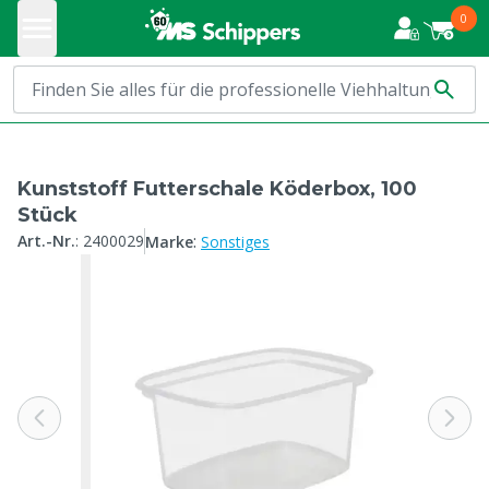
0
Kunststoff Futterschale Köderbox, 100
Stück
:
Art.-Nr.
:
2400029
Marke
Sonstiges