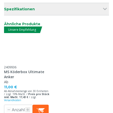
Spezifikationen
Ähnliche Produkte
Unsere Empfehlung
2409936
MS Köderbox Ultimate
Anker
Ab
11,00 €
Ab Abnahmemenge von 30 Einheiten
/ zzgl. 19% MwSt. /
Preis pro Stück
inkl. MwSt. 17,43 €
/
zzgl.
Versandkosten