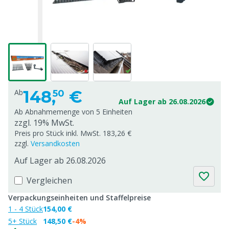
148,
€
Ab
50
Auf Lager ab 26.08.2026
Ab Abnahmemenge von
5 Einheiten
zzgl. 19% MwSt.
Preis pro Stück inkl. MwSt. 183,26 €
zzgl.
Versandkosten
Auf Lager ab 26.08.2026
Vergleichen
Verpackungseinheiten und Staffelpreise
1 - 4 Stück
154,00 €
5+ Stück
148,50 €
-4%