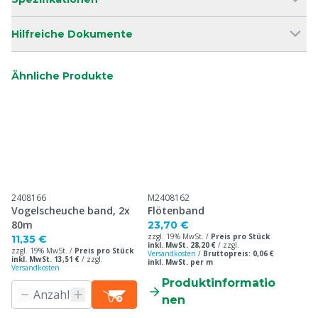
Hilfreiche Dokumente
Ähnliche Produkte
2408166
M2408162
Vogelscheuche band, 2x
Flötenband
80m
23,70 €
zzgl. 19% MwSt. /
Preis pro Stück
11,35 €
inkl. MwSt. 28,20 €
/
zzgl.
zzgl. 19% MwSt. /
Preis pro Stück
Versandkosten
/
Bruttopreis: 0,06 €
inkl. MwSt. 13,51 €
/
zzgl.
inkl. MwSt. per m
Versandkosten
Produktinformatio
nen