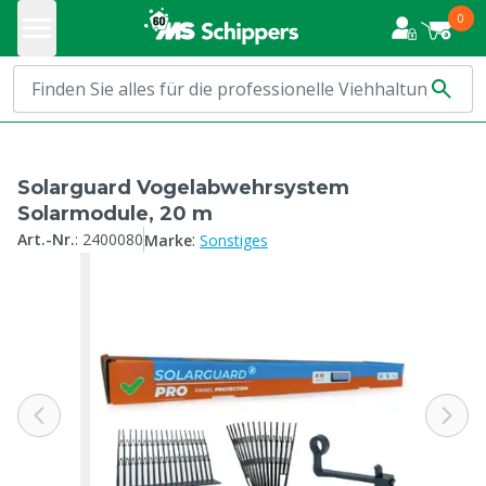
0
Solarguard Vogelabwehrsystem
Solarmodule, 20 m
:
Art.-Nr.
:
2400080
Marke
Sonstiges