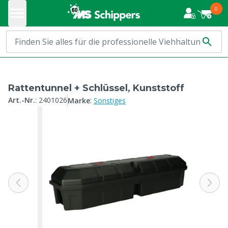
0
Rattentunnel + Schlüssel, Kunststoff
:
Art.-Nr.
:
2401026
Marke
Sonstiges