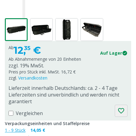
12,
€
Ab
35
Auf Lager
Ab Abnahmemenge von
20 Einheiten
zzgl. 19% MwSt.
Preis pro Stück inkl. MwSt. 16,72 €
zzgl.
Versandkosten
Lieferzeit innerhalb Deutschlands: ca. 2 - 4 Tage
Lieferzeiten sind unverbindlich und werden nicht
garantiert
Vergleichen
Verpackungseinheiten und Staffelpreise
1 - 9 Stück
14,05 €