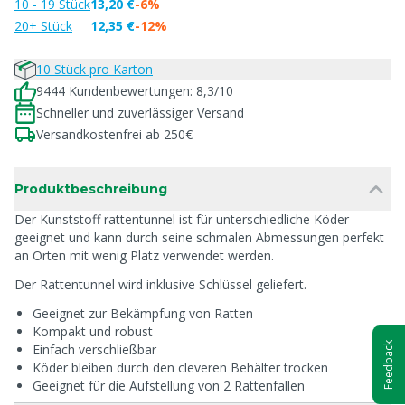
10 - 19 Stück
13,20 €
-6%
20+ Stück
12,35 €
-12%
10 Stück pro Karton
9444 Kundenbewertungen: 8,3/10
Schneller und zuverlässiger Versand
Versandkostenfrei ab 250€
Produktbeschreibung
Der Kunststoff rattentunnel ist für unterschiedliche Köder
geeignet und kann durch seine schmalen Abmessungen perfekt
an Orten mit wenig Platz verwendet werden.
Der Rattentunnel wird inklusive Schlüssel geliefert.
Geeignet zur Bekämpfung von Ratten
Kompakt und robust
Feedback
Einfach verschließbar
Köder bleiben durch den cleveren Behälter trocken
Geeignet für die Aufstellung von 2 Rattenfallen